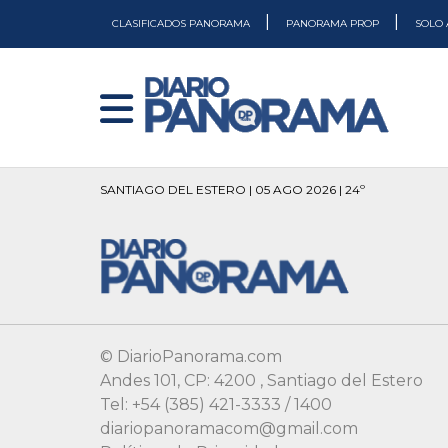
|
|
CLASIFICADOS PANORAMA
PANORAMA PROP
SOLO 
SANTIAGO DEL ESTERO | 05 AGO 2026 | 24º
© DiarioPanorama.com
Andes 101, CP: 4200 , Santiago del Estero
Tel: +54 (385) 421-3333 / 1400
diariopanoramacom@gmail.com