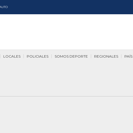
AUTO
LOCALES
POLICIALES
SOMOS DEPORTE
REGIONALES
PAÍS