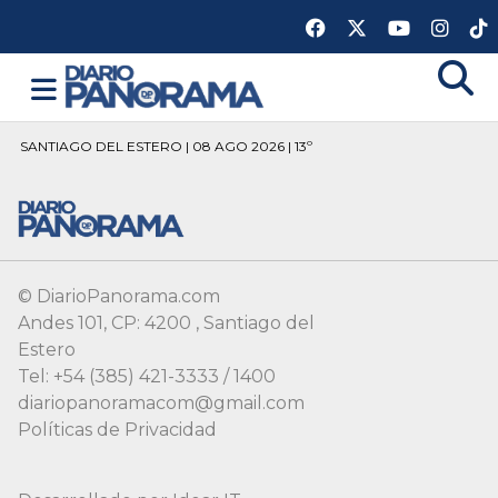
SANTIAGO DEL ESTERO | 08 AGO 2026 | 13º
© DiarioPanorama.com
Andes 101, CP: 4200 , Santiago del
Estero
Tel: +54 (385) 421-3333 / 1400
diariopanoramacom@gmail.com
Políticas de Privacidad