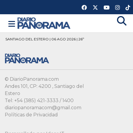
SANTIAGO DEL ESTERO | 06 AGO 2026 | 26º
© DiarioPanorama.com
Andes 101, CP: 4200 , Santiago del
Estero
Tel: +54 (385) 421-3333 / 1400
diariopanoramacom@gmail.com
Políticas de Privacidad