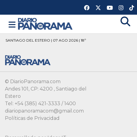
SANTIAGO DEL ESTERO | 07 AGO 2026 | 18º
© DiarioPanorama.com
Andes 101, CP: 4200 , Santiago del
Estero
Tel: +54 (385) 421-3333 / 1400
diariopanoramacom@gmail.com
Políticas de Privacidad