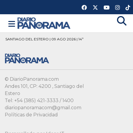
SANTIAGO DEL ESTERO | 09 AGO 2026 | 14º
© DiarioPanorama.com
Andes 101, CP: 4200 , Santiago del
Estero
Tel: +54 (385) 421-3333 / 1400
diariopanoramacom@gmail.com
Políticas de Privacidad