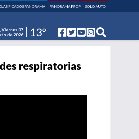
CLASIFICADOS PANORAMA
PANORAMA PROP
SOLO AUTO
13º
,
Viernes 07
to de 2026
es respiratorias