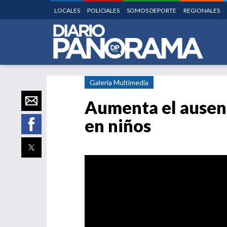
LOCALES
POLICIALES
SOMOS DEPORTE
REGIONALES
Galería Multimedia
Aumenta el ausent
en niños