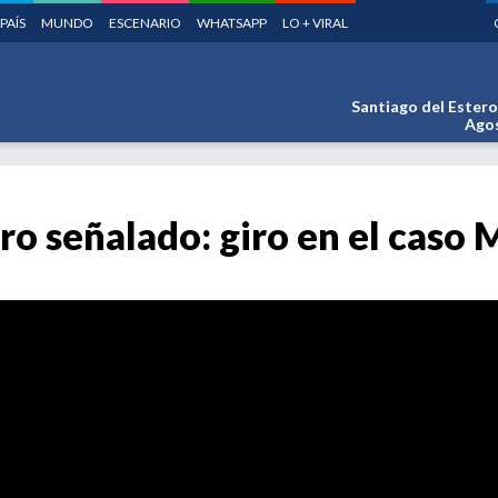
PAÍS
MUNDO
ESCENARIO
WHATSAPP
LO + VIRAL
Santiago del Estero
Agos
ro señalado: giro en el caso 