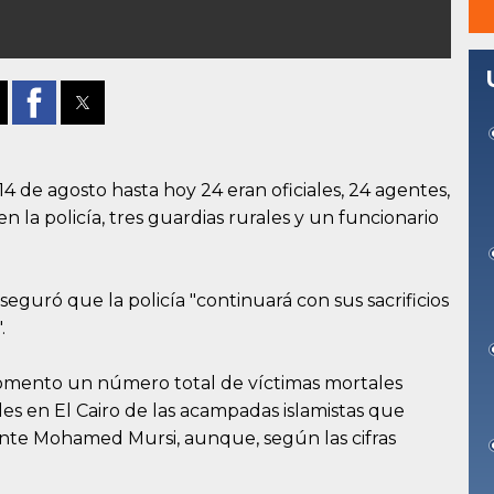
14 de agosto hasta hoy 24 eran oficiales, 24 agentes,
en la policía, tres guardias rurales y un funcionario
seguró que la policía "continuará con sus sacrificios
.
momento un número total de víctimas mortales
les en El Cairo de las acampadas islamistas que
ente Mohamed Mursi, aunque, según las cifras