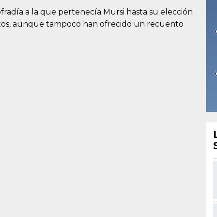
radía a la que pertenecía Mursi hasta su elección
tos, aunque tampoco han ofrecido un recuento