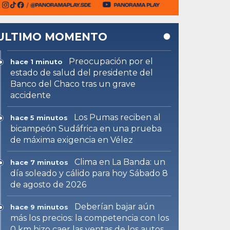
ULTIMO MOMENTO
Preocupación por el
hace 1 minuto
estado de salud del presidente del
Banco del Chaco tras un grave
accidente
Los Pumas reciben al
hace 5 minutos
bicampeón Sudáfrica en una prueba
de máxima exigencia en Vélez
Clima en La Banda: un
hace 7 minutos
día soleado y cálido para hoy Sábado 8
de agosto de 2026
Deberían bajar aún
hace 9 minutos
más los precios: la competencia con los
0 km hizo caer las ventas de los autos