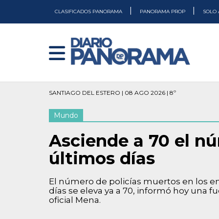
|
|
CLASIFICADOS PANORAMA
PANORAMA PROP
SOLO 
SANTIAGO DEL ESTERO | 08 AGO 2026 | 8º
Mundo
Asciende a 70 el nú
últimos días
El número de policías muertos en los e
días se eleva ya a 70, informó hoy una fu
oficial Mena.