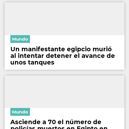
Mundo
Un manifestante egipcio murió
al intentar detener el avance de
unos tanques
Mundo
Asciende a 70 el número de
policías muertos en Egipto en