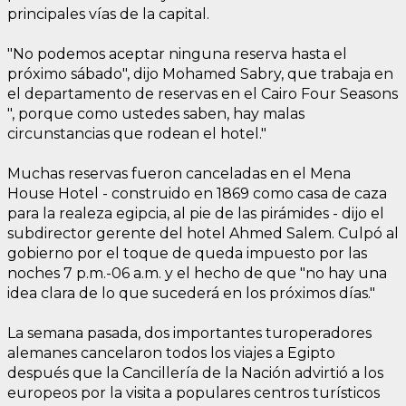
principales vías de la capital.
"No podemos aceptar ninguna reserva hasta el
próximo sábado", dijo Mohamed Sabry, que trabaja en
el departamento de reservas en el Cairo Four Seasons
", porque como ustedes saben, hay malas
circunstancias que rodean el hotel."
Muchas reservas fueron canceladas en el Mena
House Hotel - construido en 1869 como casa de caza
para la realeza egipcia, al pie de las pirámides - dijo el
subdirector gerente del hotel Ahmed Salem. Culpó al
gobierno por el toque de queda impuesto por las
noches 7 p.m.-06 a.m. y el hecho de que "no hay una
idea clara de lo que sucederá en los próximos días."
La semana pasada, dos importantes turoperadores
alemanes cancelaron todos los viajes a Egipto
después que la Cancillería de la Nación advirtió a los
europeos por la visita a populares centros turísticos