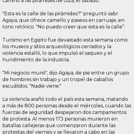
camino a las pirámides de Giza, el sábado.
"Esta es la calle de las pirámides?" preguntó sabr
Agaya, que ofrece camello y paseos en carruaje, en
tono retórico. "No puedo creer que esta es la calle”.
Turismo en Egipto fue devastado esta semana como
los museos y sitios arqueológicos cerrados y la
violencia estalló, lo que impulsó el saqueo y el
hundimiento de la industria.
"Mi negocio murió", dijo Agaya, de pie entre un grupo
de hombres sin trabajo y un tropel de caballos
escuálidos. "Nadie viene."
La violencia arañó todo el país esta semana, matando
a más de 800 personas desde el miércoles, cuando las
fuerzas de seguridad despejaron dos campamentos
de protesta. Al menos 173 personas murieron en
batallas callejeras que comenzaron durante las
protestas del viernes y se llevaron a cabo en las