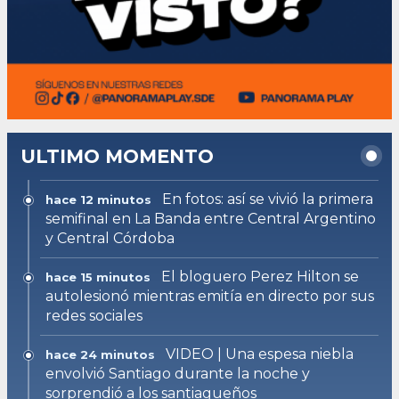
ULTIMO MOMENTO
En fotos: así se vivió la primera
hace 12 minutos
semifinal en La Banda entre Central Argentino
y Central Córdoba
El bloguero Perez Hilton se
hace 15 minutos
autolesionó mientras emitía en directo por sus
redes sociales
VIDEO | Una espesa niebla
hace 24 minutos
envolvió Santiago durante la noche y
sorprendió a los santiagueños