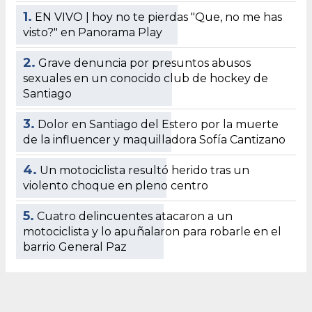
1.
EN VIVO | hoy no te pierdas "Que, no me has
visto?" en Panorama Play
2.
Grave denuncia por presuntos abusos
sexuales en un conocido club de hockey de
Santiago
3.
Dolor en Santiago del Estero por la muerte
de la influencer y maquilladora Sofía Cantizano
4.
Un motociclista resultó herido tras un
violento choque en pleno centro
5.
Cuatro delincuentes atacaron a un
motociclista y lo apuñalaron para robarle en el
barrio General Paz