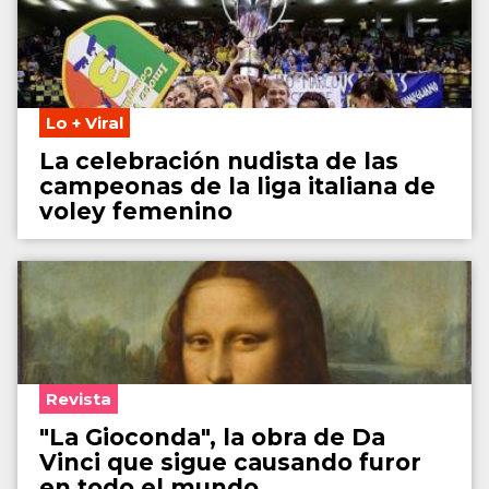
Lo + Viral
La celebración nudista de las
campeonas de la liga italiana de
voley femenino
Revista
"La Gioconda", la obra de Da
Vinci que sigue causando furor
en todo el mundo