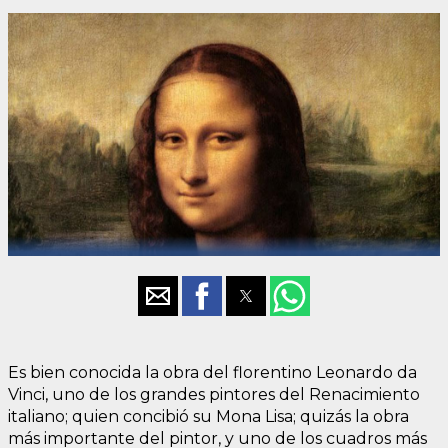
Es bien conocida la obra del florentino Leonardo da
Vinci, uno de los grandes pintores del Renacimiento
italiano; quien concibió su Mona Lisa; quizás la obra
más importante del pintor, y uno de los cuadros más