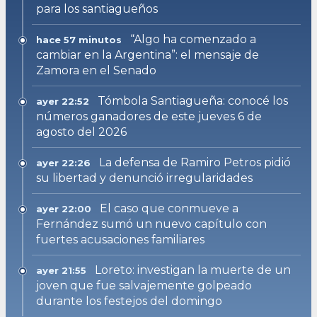
para los santiagueños
“Algo ha comenzado a
hace 57 minutos
cambiar en la Argentina”: el mensaje de
Zamora en el Senado
Tómbola Santiagueña: conocé los
ayer 22:52
números ganadores de este jueves 6 de
agosto del 2026
La defensa de Ramiro Petros pidió
ayer 22:26
su libertad y denunció irregularidades
El caso que conmueve a
ayer 22:00
Fernández sumó un nuevo capítulo con
fuertes acusaciones familiares
Loreto: investigan la muerte de un
ayer 21:55
joven que fue salvajemente golpeado
durante los festejos del domingo