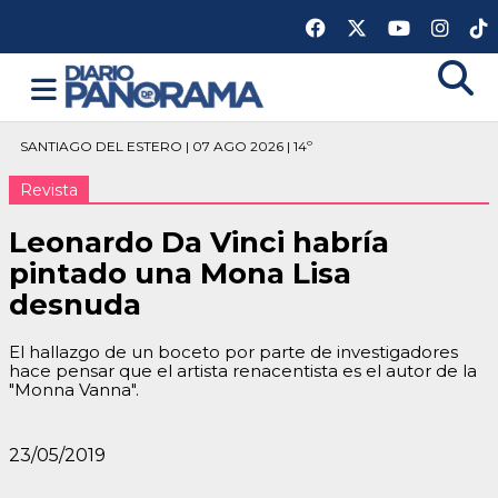
SANTIAGO DEL ESTERO | 07 AGO 2026 | 14º
Revista
Leonardo Da Vinci habría
pintado una Mona Lisa
desnuda
El hallazgo de un boceto por parte de investigadores
hace pensar que el artista renacentista es el autor de la
"Monna Vanna".
23/05/2019