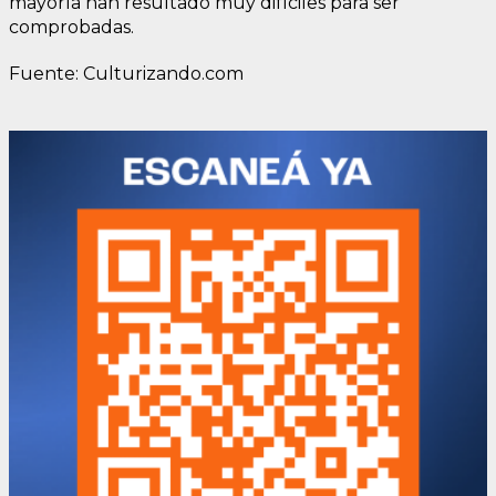
mayoría han resultado muy difíciles para ser
comprobadas.
Fuente: Culturizando.com