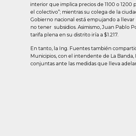
interior que implica precios de 1100 o 120
el colectivo”; mientras su colega de la ciud
Gobierno nacional está empujando a llevar u
no tener subsidios. Asimismo, Juan Pablo Po
tarifa plena en su distrito iría a $1.217.
En tanto, la Ing. Fuentes también compartió
Municipios, con el intendente de La Banda, 
conjuntas ante las medidas que lleva adelan