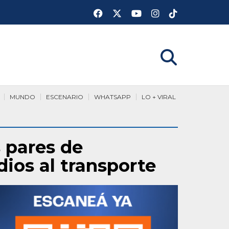
MUNDO
ESCENARIO
WHATSAPP
LO + VIRAL
 pares de
ios al transporte