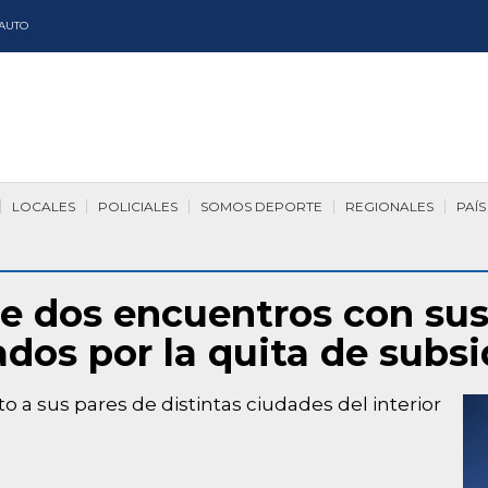
AUTO
LOCALES
POLICIALES
SOMOS DEPORTE
REGIONALES
PAÍS
de dos encuentros con sus
os por la quita de subsid
to a sus pares de distintas ciudades del interior