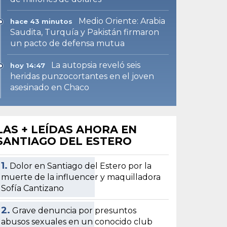
Medio Oriente: Arabia
hace 43 minutos
Saudita, Turquía y Pakistán firmaron
un pacto de defensa mutua
La autopsia reveló seis
hoy 14:47
heridas punzocortantes en el joven
asesinado en Chaco
LAS + LEÍDAS AHORA EN
SANTIAGO DEL ESTERO
1.
Dolor en Santiago del Estero por la
muerte de la influencer y maquilladora
Sofía Cantizano
2.
Grave denuncia por presuntos
abusos sexuales en un conocido club