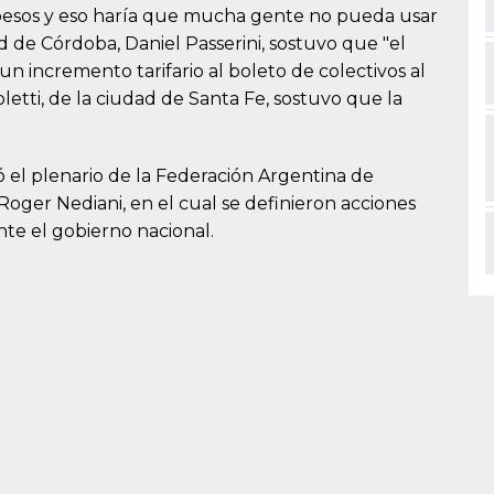
0 pesos y eso haría que mucha gente no pueda usar
ad de Córdoba, Daniel Passerini, sostuvo que "el
n incremento tarifario al boleto de colectivos al
letti, de la ciudad de Santa Fe, sostuvo que la
 el plenario de la Federación Argentina de
Roger Nediani, en el cual se definieron acciones
te el gobierno nacional.