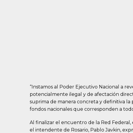
“Instamos al Poder Ejecutivo Nacional a reve
potencialmente ilegal y de afectación direc
suprima de manera concreta y definitiva la p
fondos nacionales que corresponden a tod
Al finalizar el encuentro de la Red Federal,
el intendente de Rosario, Pablo Javkin, expr