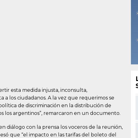
rtir esta medida injusta, inconsulta,
ta a los ciudadanos. A la vez que requerimos se
olítica de discriminación en la distribución de
os los argentinos”, remarcaron en un documento.
 en diálogo con la prensa los voceros de la reunión,
esó que “el impacto en las tarifas del boleto del