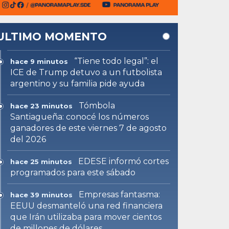
ULTIMO MOMENTO
“Tiene todo legal”: el
hace 9 minutos
ICE de Trump detuvo a un futbolista
argentino y su familia pide ayuda
Tómbola
hace 23 minutos
Santiagueña: conocé los números
ganadores de este viernes 7 de agosto
del 2026
EDESE informó cortes
hace 25 minutos
programados para este sábado
Empresas fantasma:
hace 39 minutos
EEUU desmanteló una red financiera
que Irán utilizaba para mover cientos
de millones de dólares