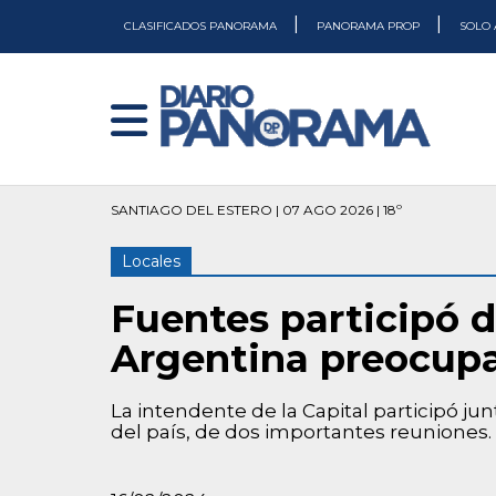
|
|
CLASIFICADOS PANORAMA
PANORAMA PROP
SOLO 
SANTIAGO DEL ESTERO | 07 AGO 2026 | 18º
Locales
Fuentes participó 
Argentina preocupad
La intendente de la Capital participó jun
del país, de dos importantes reuniones.