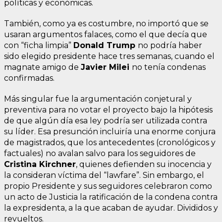
políticas y económicas.
También, como ya es costumbre, no importó que se
usaran argumentos falaces, como el que decía que
con “ficha limpia”
Donald Trump
no podría haber
sido elegido presidente hace tres semanas, cuando el
magnate amigo de
Javier Milei
no tenía condenas
confirmadas.
Más singular fue la argumentación conjetural y
preventiva para no votar el proyecto bajo la hipótesis
de que algún día esa ley podría ser utilizada contra
su líder. Esa presunción incluiría una enorme conjura
de magistrados, que los antecedentes (cronológicos y
factuales) no avalan salvo para los seguidores de
Cristina Kirchner
, quienes defienden su inocencia y
la consideran víctima del “lawfare”. Sin embargo, el
propio Presidente y sus seguidores celebraron como
un acto de Justicia la ratificación de la condena contra
la expresidenta, a la que acaban de ayudar. Divididos y
revueltos.