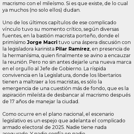
macrismo con el mileísmo. Si es que existe, de lo cual
ya muchos (no solo ellos) dudan.
Uno de los últimos capítulos de ese complicado
vínculo tuvo su momento crítico, según diversas
fuentes, en la bastión macrista porteño, donde el
primísimo
Jorge Macri
tuvo una áspera discusión con
la legisladora karinista
Pilar Ramírez
, en presencia de
la hermanísima, quien finalmente se avino a encauzar
la reunión. Pero no sin antes dejarle una nueva marca
en el orgullo al Jefe de Gobierno. La ríspida
convivencia en la Legislatura, donde los libertarios
tienen a maltraer a los macristas, es sólo la
emergencia de una cuestión más de fondo, que es la
aspiración mileísta de desbancar al macrismo después
de 17 años de manejar la ciudad.
Como ocurre en el plano nacional, el escenario
legislativo es un espejo que adelanta el complicado
armado electoral de 2025. Nadie tiene nada
asegurado. Y nadie confía en nadie.