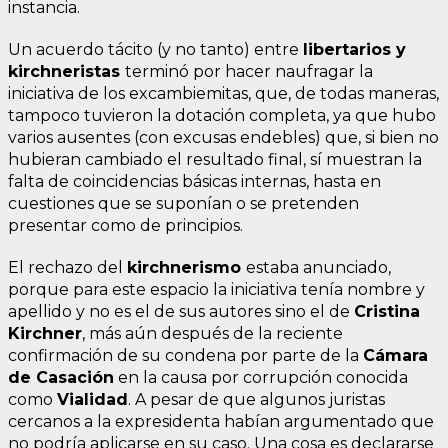
instancia.
Un acuerdo tácito (y no tanto) entre
libertarios y
kirchneristas
terminó por hacer naufragar la
iniciativa de los excambiemitas, que, de todas maneras,
tampoco tuvieron la dotación completa, ya que hubo
varios ausentes (con excusas endebles) que, si bien no
hubieran cambiado el resultado final, sí muestran la
falta de coincidencias básicas internas, hasta en
cuestiones que se suponían o se pretenden
presentar como de principios.
El rechazo del
kirchnerismo
estaba anunciado,
porque para este espacio la iniciativa tenía nombre y
apellido y no es el de sus autores sino el de
Cristina
Kirchner
, más aún después de la reciente
confirmación de su condena por parte de la
Cámara
de Casación
en la causa por corrupción conocida
como
Vialidad
. A pesar de que algunos juristas
cercanos a la expresidenta habían argumentado que
no podría aplicarse en su caso. Una cosa es declararse