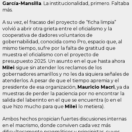
García-Mansilla
. La institucionalidad, primero. Faltaba
más.
A su vez, el fracaso del proyecto de “ficha limpia”
volvió a abrir otra grieta entre el oficialismo y la
cooperativa de dadores voluntarios de
gobernabilidad, conocida como Pro, espacio que, al
mismo tiempo, sufre por la falta de gratitud que
muestra el oficialismo con el proyecto de
presupuesto 2025. Un asunto en el que hasta ahora
Milei
sigue sin atender los reclamos de los
gobernadores amarillos y no les da siquiera señales de
atenderlos. A pesar de que el tiempo apremia y el
presidente de esa organización,
Mauricio Macri
, ya da
muestras de perder la paciencia por no encontrar la
salida del laberinto en el que se encuentra (o en el
que hizo mucho para que
Milei
lo metiera).
Ambos hechos propician fuertes discusiones internas
en el macrismo, donde conviven cada vez más
dificultosamente pragmáticos y principistas, cuyos