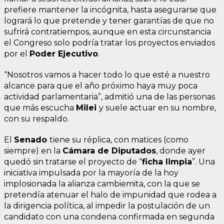
prefiere mantener la incógnita, hasta asegurarse que
logrará lo que pretende y tener garantías de que no
sufrirá contratiempos, aunque en esta circunstancia
el Congreso solo podría tratar los proyectos enviados
por el
Poder Ejecutivo
.
“Nosotros vamos a hacer todo lo que esté a nuestro
alcance para que el año próximo haya muy poca
actividad parlamentaria”, admitió una de las personas
que más escucha
Milei
y suele actuar en su nombre,
con su respaldo.
El
Senado
tiene su réplica, con matices (como
siempre) en la
Cámara de Diputados
, donde ayer
quedó sin tratarse el proyecto de “
ficha limpia
”. Una
iniciativa impulsada por la mayoría de la hoy
implosionada la alianza cambiemita, con la que se
pretendía atenuar el halo de impunidad que rodea a
la dirigencia política, al impedir la postulación de un
candidato con una condena confirmada en segunda