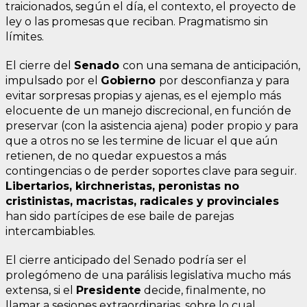
traicionados, según el día, el contexto, el proyecto de
ley o las promesas que reciban. Pragmatismo sin
límites.
El cierre del
Senado
con una semana de anticipación,
impulsado por el
Gobierno
por desconfianza y para
evitar sorpresas propias y ajenas, es el ejemplo más
elocuente de un manejo discrecional, en función de
preservar (con la asistencia ajena) poder propio y para
que a otros no se les termine de licuar el que aún
retienen, de no quedar expuestos a más
contingencias o de perder soportes clave para seguir.
Libertarios, kirchneristas, peronistas no
cristinistas, macristas, radicales y provinciales
han sido partícipes de ese baile de parejas
intercambiables.
El cierre anticipado del Senado podría ser el
prolegómeno de una parálisis legislativa mucho más
extensa, si el
Presidente
decide, finalmente, no
llamar a sesiones extraordinarias, sobre lo cual