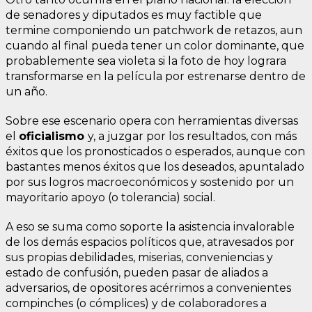
de senadores y diputados es muy factible que
termine componiendo un patchwork de retazos, aun
cuando al final pueda tener un color dominante, que
probablemente sea violeta si la foto de hoy lograra
transformarse en la película por estrenarse dentro de
un año.
Sobre ese escenario opera con herramientas diversas
el
oficialismo
y, a juzgar por los resultados, con más
éxitos que los pronosticados o esperados, aunque con
bastantes menos éxitos que los deseados, apuntalado
por sus logros macroeconómicos y sostenido por un
mayoritario apoyo (o tolerancia) social.
A eso se suma como soporte la asistencia invalorable
de los demás espacios políticos que, atravesados por
sus propias debilidades, miserias, conveniencias y
estado de confusión, pueden pasar de aliados a
adversarios, de opositores acérrimos a convenientes
compinches (o cómplices) y de colaboradores a