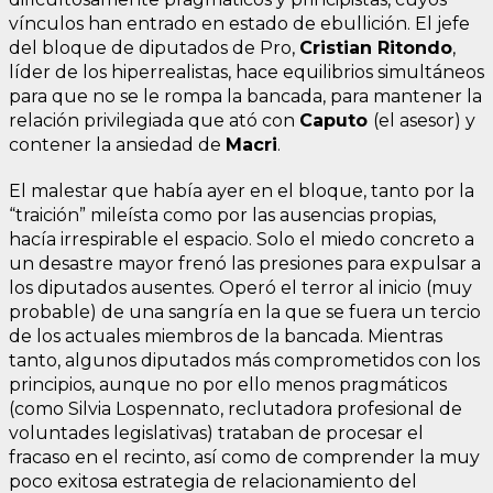
vínculos han entrado en estado de ebullición. El jefe
del bloque de diputados de Pro,
Cristian Ritondo
,
líder de los hiperrealistas, hace equilibrios simultáneos
para que no se le rompa la bancada, para mantener la
relación privilegiada que ató con
Caputo
(el asesor) y
contener la ansiedad de
Macri
.
El malestar que había ayer en el bloque, tanto por la
“traición” mileísta como por las ausencias propias,
hacía irrespirable el espacio. Solo el miedo concreto a
un desastre mayor frenó las presiones para expulsar a
los diputados ausentes. Operó el terror al inicio (muy
probable) de una sangría en la que se fuera un tercio
de los actuales miembros de la bancada. Mientras
tanto, algunos diputados más comprometidos con los
principios, aunque no por ello menos pragmáticos
(como Silvia Lospennato, reclutadora profesional de
voluntades legislativas) trataban de procesar el
fracaso en el recinto, así como de comprender la muy
poco exitosa estrategia de relacionamiento del