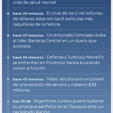
crisis de salud mental
El club de los 2 mil millones
hace 29 minutos
de dólares: estas son las 8 películas más
taquilleras de la historia
Un entonado Gimnasia recibe
hace 37 minutos
al líder Barracas Central en un duelo que
promete
Defensa y Justicia y Newell’s
hace 39 minutos
se enfrentan en Florencio Varela buscando
volver al triunfo
Video: adulteraron el posnet
hace 47 minutos
de una estación de servicio y robaron $38
millones
Argentinos Juniors quiere sostener
hoy 10:48
su arranque perfecto en el Clausura ante un
necesitado Racing