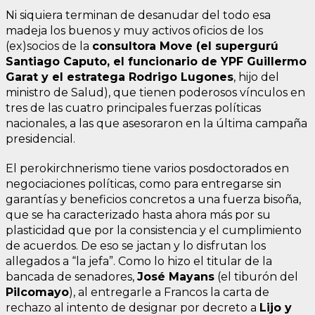
Ni siquiera terminan de desanudar del todo esa
madeja los buenos y muy activos oficios de los
(ex)socios de la
consultora Move (el supergurú
Santiago Caputo, el funcionario de YPF Guillermo
Garat y el estratega Rodrigo Lugones
, hijo del
ministro de Salud), que tienen poderosos vínculos en
tres de las cuatro principales fuerzas políticas
nacionales, a las que asesoraron en la última campaña
presidencial.
El perokirchnerismo tiene varios posdoctorados en
negociaciones políticas, como para entregarse sin
garantías y beneficios concretos a una fuerza bisoña,
que se ha caracterizado hasta ahora más por su
plasticidad que por la consistencia y el cumplimiento
de acuerdos. De eso se jactan y lo disfrutan los
allegados a “la jefa”. Como lo hizo el titular de la
bancada de senadores,
José Mayans
(el tiburón del
Pilcomayo
), al entregarle a Francos la carta de
rechazo al intento de designar por decreto a
Lijo y