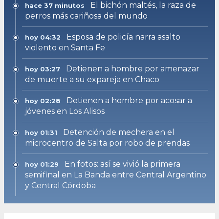
El bichón maltés, la raza de
hace 37 minutos
perros más cariñosa del mundo
Esposa de policía narra asalto
hoy 04:32
violento en Santa Fe
Detienen a hombre por amenazar
hoy 03:27
de muerte a su expareja en Chaco
Detienen a hombre por acosar a
hoy 02:28
jóvenes en Los Alisos
Detención de mechera en el
hoy 01:31
microcentro de Salta por robo de prendas
En fotos: así se vivió la primera
hoy 01:29
semifinal en La Banda entre Central Argentino
y Central Córdoba