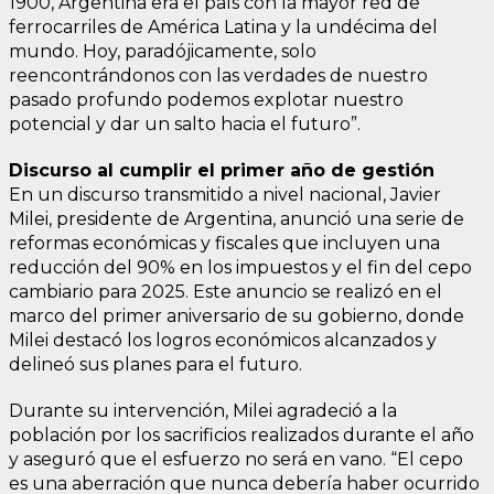
1900, Argentina era el país con la mayor red de
ferrocarriles de América Latina y la undécima del
mundo. Hoy, paradójicamente, solo
reencontrándonos con las verdades de nuestro
pasado profundo podemos explotar nuestro
potencial y dar un salto hacia el futuro”.
Discurso al cumplir el primer año de gestión
En un discurso transmitido a nivel nacional, Javier
Milei, presidente de Argentina, anunció una serie de
reformas económicas y fiscales que incluyen una
reducción del 90% en los impuestos y el fin del cepo
cambiario para 2025. Este anuncio se realizó en el
marco del primer aniversario de su gobierno, donde
Milei destacó los logros económicos alcanzados y
delineó sus planes para el futuro.
Durante su intervención, Milei agradeció a la
población por los sacrificios realizados durante el año
y aseguró que el esfuerzo no será en vano. “El cepo
es una aberración que nunca debería haber ocurrido