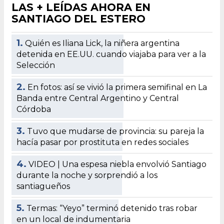
LAS + LEÍDAS AHORA EN
SANTIAGO DEL ESTERO
1.
Quién es Iliana Lick, la niñera argentina
detenida en EE.UU. cuando viajaba para ver a la
Selección
2.
En fotos: así se vivió la primera semifinal en La
Banda entre Central Argentino y Central
Córdoba
3.
Tuvo que mudarse de provincia: su pareja la
hacía pasar por prostituta en redes sociales
4.
VIDEO | Una espesa niebla envolvió Santiago
durante la noche y sorprendió a los
santiagueños
5.
Termas: “Yeyo” terminó detenido tras robar
en un local de indumentaria