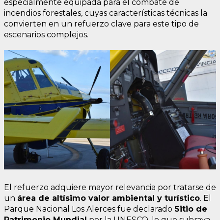
especialmente equipada para el combate de
incendios forestales, cuyas características técnicas la
convierten en un refuerzo clave para este tipo de
escenarios complejos.
El refuerzo adquiere mayor relevancia por tratarse de
un
área de altísimo valor ambiental y turístico
. El
Parque Nacional Los Alerces fue declarado
Sitio de
Patrimonio Mundial
por la UNESCO, lo que subraya