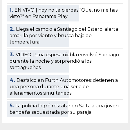
1.
EN VIVO | hoy no te pierdas "Que, no me has
visto?" en Panorama Play
2.
Llega el cambio a Santiago del Estero: alerta
amarilla por viento y brusca baja de
temperatura
3.
VIDEO | Una espesa niebla envolvió Santiago
durante la noche y sorprendió a los
santiagueños
4.
Desfalco en Fürth Automotores: detienen a
una persona durante una serie de
allanamientos simultáneos
5.
La policía logró rescatar en Salta a una joven
bandeña secuestrada por su pareja