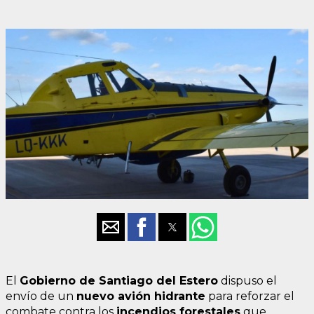
El
Gobierno de Santiago del Estero
dispuso el
envío de un
nuevo avión hidrante
para reforzar el
combate contra los
incendios forestales
que