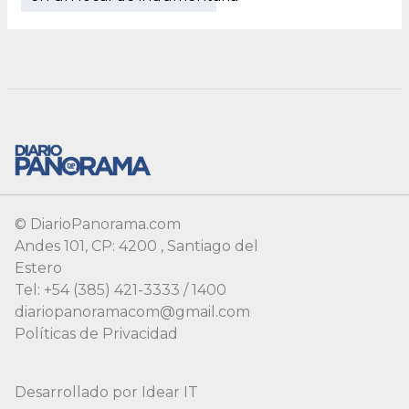
© DiarioPanorama.com
Andes 101, CP: 4200 , Santiago del
Estero
Tel: +54 (385) 421-3333 / 1400
diariopanoramacom@gmail.com
Políticas de Privacidad
Desarrollado por
Idear IT