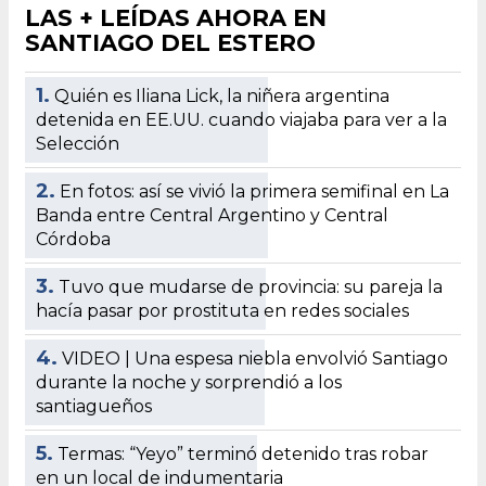
LAS + LEÍDAS AHORA EN
SANTIAGO DEL ESTERO
1.
Quién es Iliana Lick, la niñera argentina
detenida en EE.UU. cuando viajaba para ver a la
Selección
2.
En fotos: así se vivió la primera semifinal en La
Banda entre Central Argentino y Central
Córdoba
3.
Tuvo que mudarse de provincia: su pareja la
hacía pasar por prostituta en redes sociales
4.
VIDEO | Una espesa niebla envolvió Santiago
durante la noche y sorprendió a los
santiagueños
5.
Termas: “Yeyo” terminó detenido tras robar
en un local de indumentaria