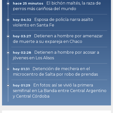
El bichón maltés, la raza de
hace 25 minutos
perros más cariñosa del mundo
Esposa de policía narra asalto
hoy 04:32
violento en Santa Fe
Detienen a hombre por amenazar
hoy 03:27
de muerte a su expareja en Chaco
Detienen a hombre por acosar a
hoy 02:28
jóvenes en Los Alisos
Detención de mechera en el
hoy 01:31
microcentro de Salta por robo de prendas
En fotos: así se vivió la primera
hoy 01:29
semifinal en La Banda entre Central Argentino
y Central Córdoba