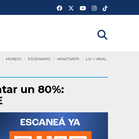
MUNDO
ESCENARIO
WHATSAPP
LO + VIRAL
tar un 80%:
E