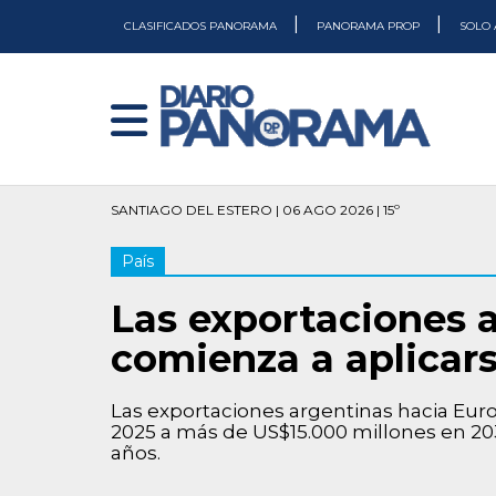
|
|
CLASIFICADOS PANORAMA
PANORAMA PROP
SOLO 
SANTIAGO DEL ESTERO | 06 AGO 2026 | 15º
País
Las exportaciones 
comienza a aplicar
Las exportaciones argentinas hacia Eur
2025 a más de US$15.000 millones en 20
años.