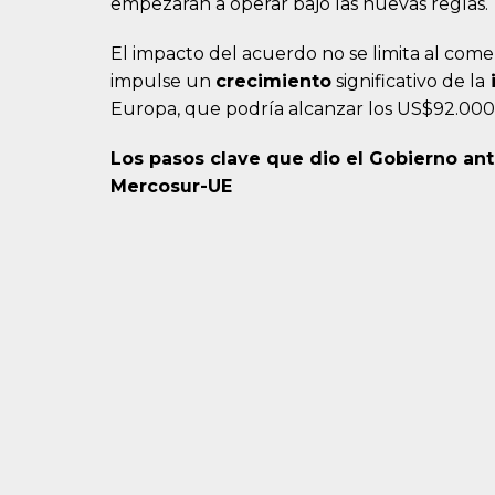
empezarán a operar bajo las nuevas reglas.
El impacto del acuerdo no se limita al come
impulse un
crecimiento
significativo de la
i
Europa, que podría alcanzar los US$92.000
Los pasos clave que dio el Gobierno ant
Mercosur-UE