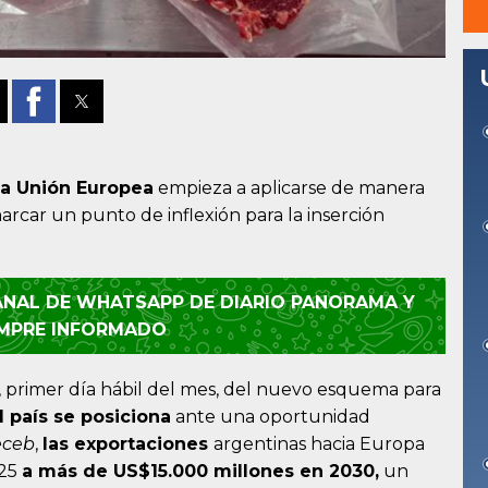
la Unión Europea
empieza a aplicarse de manera
rcar un punto de inflexión para la inserción
CANAL DE WHATSAPP DE DIARIO PANORAMA Y
EMPRE INFORMADO
4, primer día hábil del mes, del nuevo esquema para
el país se posiciona
ante una oportunidad
eceb
,
las exportaciones
argentinas hacia Europa
025
a más de US$15.000 millones en 2030,
un