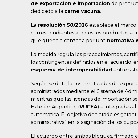
de exportación e importación
de product
dedicado a la
carne vacuna
.
La
resolución 50/2026
establece el marco 
correspondientes a todos los productos ag
que queda alcanzada por una
normativa e
La medida regula los procedimientos, certif
los contingentes definidos en el acuerdo, e
esquema de interoperabilidad
entre sist
Según se detalla, los certificados de export
administrados mediante el Sistema de Admin
mientras que las licencias de importación s
Exterior Argentino (
VUCEA
) e integradas al
automática. El objetivo declarado es garanti
administrativa” en la asignación de los cupos
El acuerdo entre ambos bloques, firmado el 