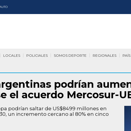
AUTO
LOCALES
POLICIALES
SOMOS DEPORTE
REGIONALES
PAÍS
argentinas podrían aumen
se el acuerdo Mercosur-U
opa podrían saltar de US$8499 millones en
30, un incremento cercano al 80% en cinco