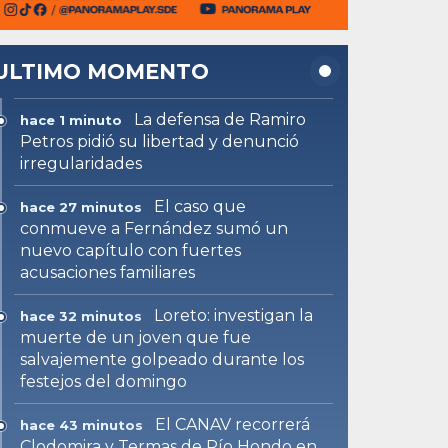
ULTIMO MOMENTO
La defensa de Ramiro
hace 1 minuto
Petros pidió su libertad y denunció
irregularidades
El caso que
hace 27 minutos
conmueve a Fernández sumó un
nuevo capítulo con fuertes
acusaciones familiares
Loreto: investigan la
hace 32 minutos
muerte de un joven que fue
salvajemente golpeado durante los
festejos del domingo
El CANAV recorrerá
hace 43 minutos
Clodomira y Termas de Río Hondo en