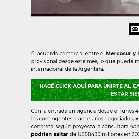
El acuerdo comercial entre el
Mercosur y 
provisional desde este mes, lo que puede ma
internacional de la Argentina.
HACÉ CLICK AQUÍ PARA UNIRTE AL 
ESTAR SI
Con la entrada en vigencia desde el lunes 
los contingentes arancelarios negociados
, 
concreta: según proyecta la consultora
Ab
podrían saltar
de US$8499 millones en 2