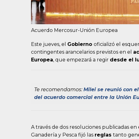
Acuerdo Mercosur-Unión Europea
Este jueves, el
Gobierno
oficializó el esqu
contingentes arancelarios previstos en el
a
Europea
, que empezará a regir
desde el l
Te recomendamos:
Milei se reunió con e
del acuerdo comercial entre la Unión E
A través de dos resoluciones publicadas en el
Ganadería y Pesca fijó las
reglas
tanto gene