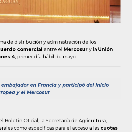
ema de distribución y administración de los
cuerdo comercial
entre el
Mercosur
y la
Unión
unes 4
, primer día hábil de mayo.
l embajador en Francia y participó del inicio
uropea y el Mercosur
 Boletín Oficial, la Secretaría de Agricultura,
rales como específicas para el acceso a las
cuotas