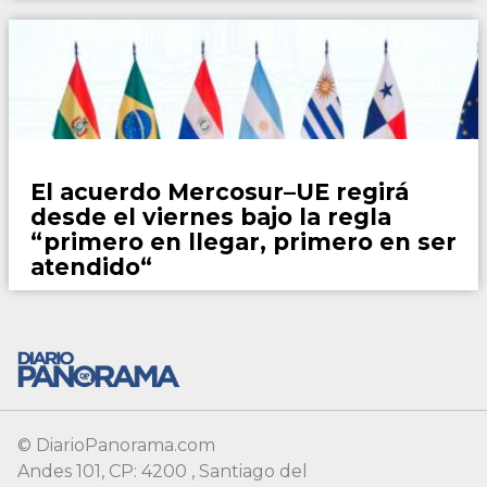
Mundo
El acuerdo Mercosur–UE regirá
desde el viernes bajo la regla
“primero en llegar, primero en ser
atendido“
© DiarioPanorama.com
Andes 101, CP: 4200 , Santiago del