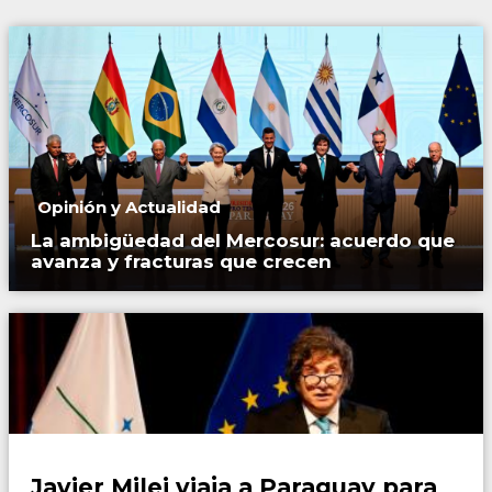
Opinión y Actualidad
La ambigüedad del Mercosur: acuerdo que
avanza y fracturas que crecen
País
Javier Milei viaja a Paraguay para