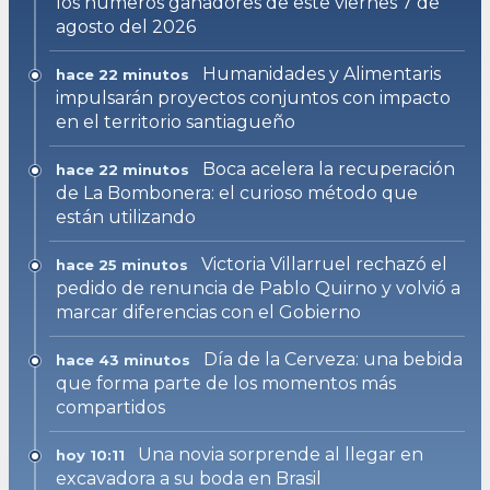
los números ganadores de este viernes 7 de
agosto del 2026
Humanidades y Alimentaris
hace 22 minutos
impulsarán proyectos conjuntos con impacto
en el territorio santiagueño
Boca acelera la recuperación
hace 22 minutos
de La Bombonera: el curioso método que
están utilizando
Victoria Villarruel rechazó el
hace 25 minutos
pedido de renuncia de Pablo Quirno y volvió a
marcar diferencias con el Gobierno
Día de la Cerveza: una bebida
hace 43 minutos
que forma parte de los momentos más
compartidos
Una novia sorprende al llegar en
hoy 10:11
excavadora a su boda en Brasil