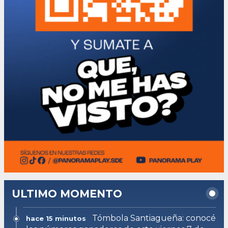
ULTIMO MOMENTO
Tómbola Santiagueña: conocé
hace 15 minutos