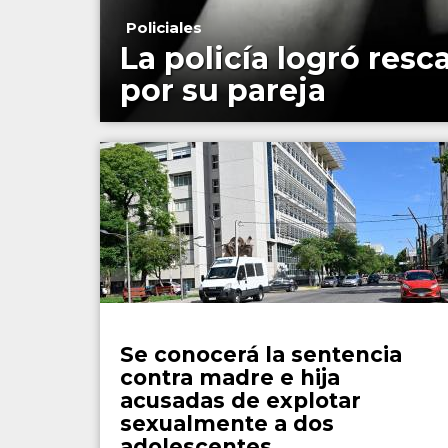
Policiales
La policía logró res
por su pareja
Policiales
Se conocerá la sentencia
contra madre e hija
acusadas de explotar
sexualmente a dos
adolescentes