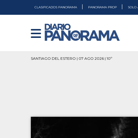
|
|
CLASIFICADOS PANORAMA
PANORAMA PROP
SOLO 
SANTIAGO DEL ESTERO | 07 AGO 2026 | 10º