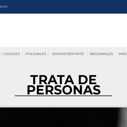
AUTO
LOCALES
POLICIALES
SOMOS DEPORTE
REGIONALES
PAÍS
TRATA DE
PERSONAS