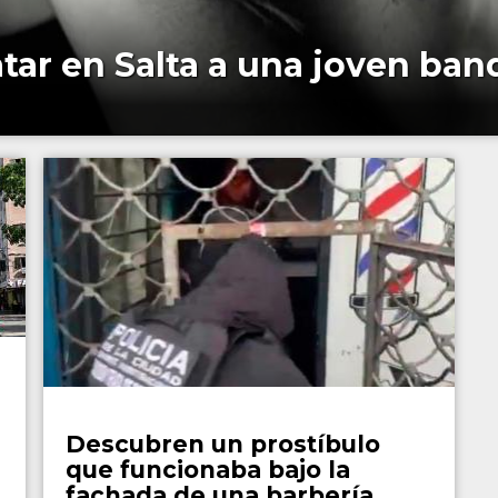
catar en Salta a una joven ba
Policiales
Descubren un prostíbulo
que funcionaba bajo la
fachada de una barbería