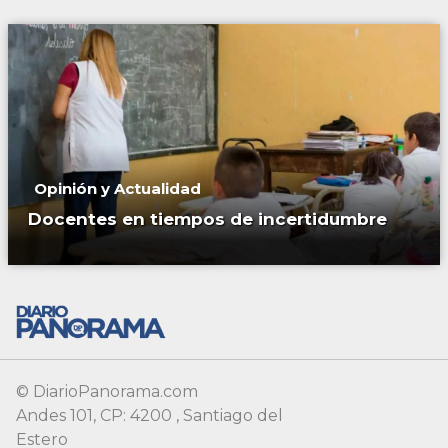
Opinión y Actualidad
Docentes en tiempos de incertidumbre
© DiarioPanorama.com
Andes 101, CP: 4200 , Santiago del
Estero