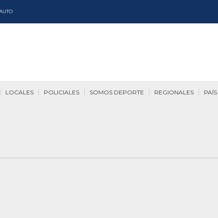
AUTO
LOCALES
POLICIALES
SOMOS DEPORTE
REGIONALES
PAÍS