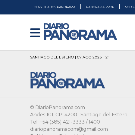
|
|
CLASIFICADOS PANORAMA
PANORAMA PROP
SOLO 
SANTIAGO DEL ESTERO | 07 AGO 2026 | 12º
© DiarioPanorama.com
Andes 101, CP: 4200 , Santiago del Estero
Tel: +54 (385) 421-3333 / 1400
diariopanoramacom@gmail.com