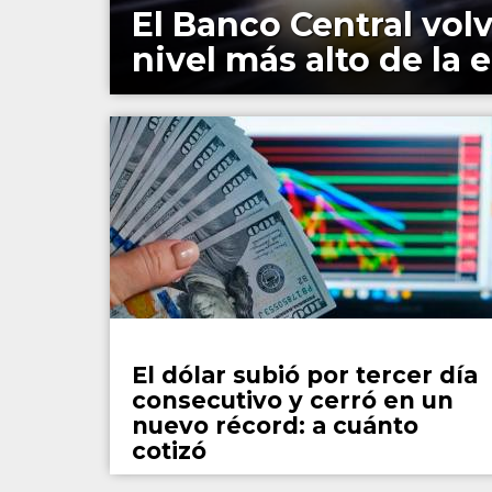
El Banco Central volv
nivel más alto de la e
País
El dólar subió por tercer día
consecutivo y cerró en un
nuevo récord: a cuánto
cotizó