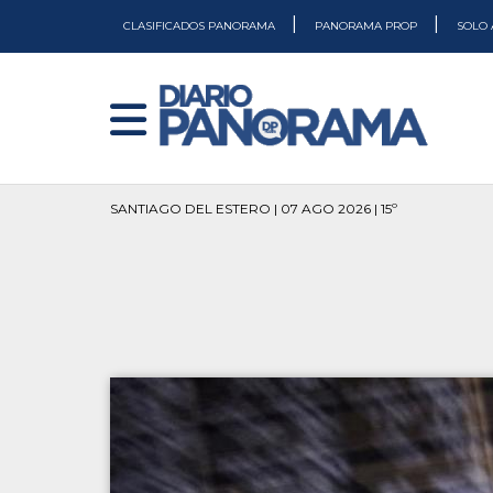
|
|
CLASIFICADOS PANORAMA
PANORAMA PROP
SOLO 
SANTIAGO DEL ESTERO | 07 AGO 2026 | 15º