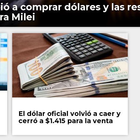
ió a comprar dólares y las r
ra Milei
País
El dólar oficial volvió a caer y
cerró a $1.415 para la venta