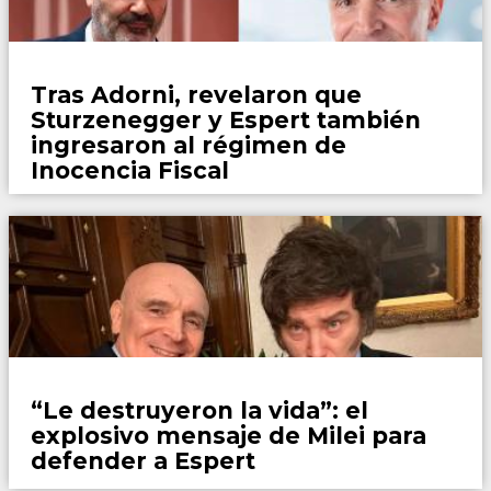
País
Tras Adorni, revelaron que
Sturzenegger y Espert también
ingresaron al régimen de
Inocencia Fiscal
País
“Le destruyeron la vida”: el
explosivo mensaje de Milei para
defender a Espert