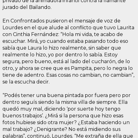
privado de la animadora infantil contra la flamante
jurado del Bailando.
En Confrontados pusieron el mensaje de voz de
Lourdes en el que alude al conflicto que tuvo Laurita
con Cinthia Fernández: “Hola mi vida, te acabo de
escuchar. Mirá, yo cuando estaba pasando todo eso
sabía que Laura lo hizo realmente, sin saber que
realmente lo hizo, yo por dentro lo sabía. Estoy
segura, pero bueno, está al lado del cucharón, de lo
otro, y ahora se cree que es Pampita, pero lo negra lo
tiene de adentro. Esas cosas no cambian, no cambian”,
se la escucha decir.
“Podés tener una buena pintada por fuera pero por
dentro seguís siendo la misma villa de siempre. Ella
quedó muy mal, diciendo ‘por suerte hoy tengo
buenos trabajos’. ¿Mirá si la persona que hizo esas
fotos hubiese sido otra mujer? ¿Estaba haciendo un
mal trabajo? ¿Denigrante? No está midiendo sus
palabras”, continuó, Lourdes. “Me extraña de ella que