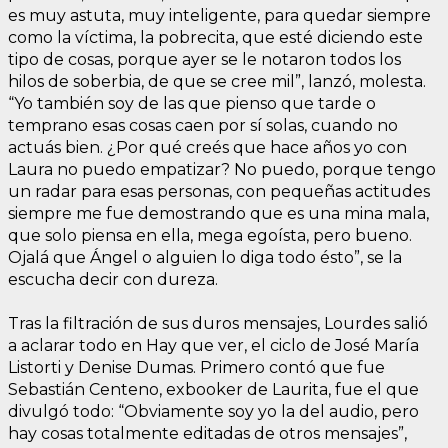
es muy astuta, muy inteligente, para quedar siempre
como la víctima, la pobrecita, que esté diciendo este
tipo de cosas, porque ayer se le notaron todos los
hilos de soberbia, de que se cree mil”, lanzó, molesta.
“Yo también soy de las que pienso que tarde o
temprano esas cosas caen por sí solas, cuando no
actuás bien. ¿Por qué creés que hace años yo con
Laura no puedo empatizar? No puedo, porque tengo
un radar para esas personas, con pequeñas actitudes
siempre me fue demostrando que es una mina mala,
que solo piensa en ella, mega egoísta, pero bueno.
Ojalá que Ángel o alguien lo diga todo ésto”, se la
escucha decir con dureza.
Tras la filtración de sus duros mensajes, Lourdes salió
a aclarar todo en Hay que ver, el ciclo de José María
Listorti y Denise Dumas. Primero contó que fue
Sebastián Centeno, exbooker de Laurita, fue el que
divulgó todo: “Obviamente soy yo la del audio, pero
hay cosas totalmente editadas de otros mensajes”,