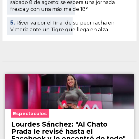
sábado 8 de agosto: se espera una jornada
fresca y con una máxima de 18°
5.
River va por el final de su peor racha en
Victoria ante un Tigre que llega en alza
Espectaculos
Lourdes Sánchez: "Al Chato
Prada le revisé hasta el
Facebook y le encontré de todo"