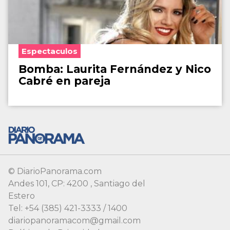
Espectaculos
Bomba: Laurita Fernández y Nico
Cabré en pareja
© DiarioPanorama.com
Andes 101, CP: 4200 , Santiago del
Estero
Tel: +54 (385) 421-3333 / 1400
diariopanoramacom@gmail.com