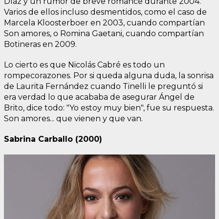
Díaz y un rumor de breve romance durante 2004.
Varios de ellos incluso desmentidos, como el caso de
Marcela Kloosterboer en 2003, cuando compartían
Son amores, o Romina Gaetani, cuando compartían
Botineras en 2009.
Lo cierto es que Nicolás Cabré es todo un
rompecorazones. Por si queda alguna duda, la sonrisa
de Laurita Fernández cuando Tinelli le preguntó si
era verdad lo que acababa de asegurar Ángel de
Brito, dice todo: "Yo estoy muy bien", fue su respuesta.
Son amores... que vienen y que van.
Sabrina Carballo (2000)