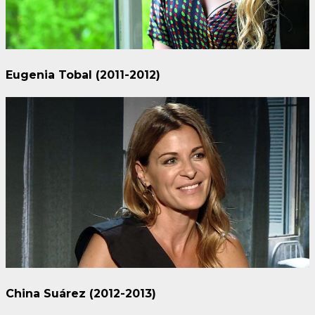
Eugenia Tobal (2011-2012)
China Suárez (2012-2013)