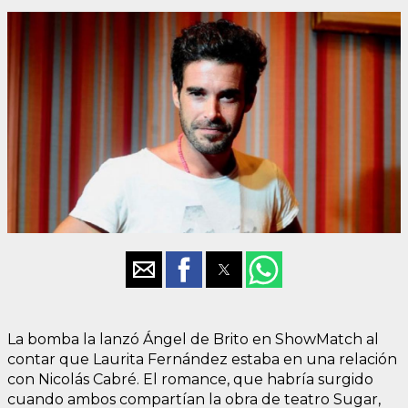
La bomba la lanzó Ángel de Brito en ShowMatch al
contar que Laurita Fernández estaba en una relación
con Nicolás Cabré. El romance, que habría surgido
cuando ambos compartían la obra de teatro Sugar,