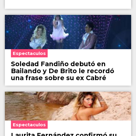
Espectaculos
Soledad Fandiño debutó en
Bailando y De Brito le recordó
una frase sobre su ex Cabré
Espectaculos
Laurita Fernández confirmó su