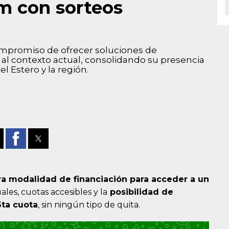
km con sorteos
mpromiso de ofrecer soluciones de
as al contexto actual, consolidando su presencia
 Estero y la región.
a modalidad de financiación para acceder a un
les, cuotas accesibles y la
posibilidad de
6ta cuota
, sin ningún tipo de quita.