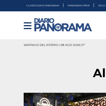
|
|
CLASIFICADOS PANORAMA
PANORAMA PROP
SOLO 
SANTIAGO DEL ESTERO | 08 AGO 2026 | 9º
A