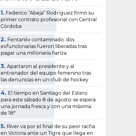
1.
Federico “Abeja” Rodríguez firmó su
primer contrato profesional con Central
Córdoba
2.
Fentanilo contaminado: dos
exfuncionarias fueron liberadas tras
pagar una millonaria fianza
3.
Apartaron al presidente y al
entrenador del equipo femenino tras
las denuncias en un club de hockey
4.
El tiempo en Santiago del Estero
para este sábado 8 de agosto: se espera
una jornada fresca y con una máxima
de 18°
5.
River va por el final de su peor racha
en Victoria ante un Tigre que llega en