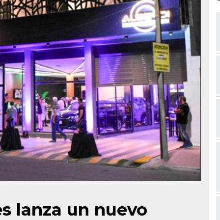
s lanza un nuevo