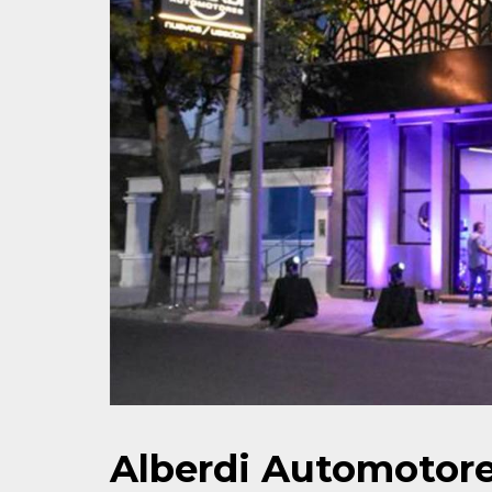
Alberdi Automotore