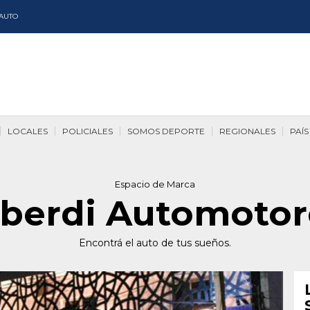
AUTO
LOCALES
POLICIALES
SOMOS DEPORTE
REGIONALES
PAÍS
Espacio de Marca
lberdi Automotor
Encontrá el auto de tus sueños.