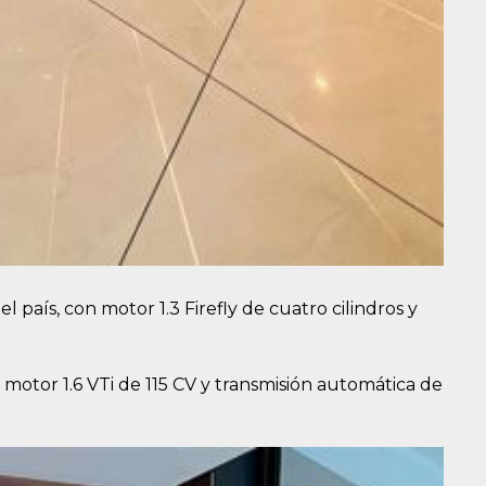
l país, con motor 1.3 Firefly de cuatro cilindros y
n motor 1.6 VTi de 115 CV y transmisión automática de