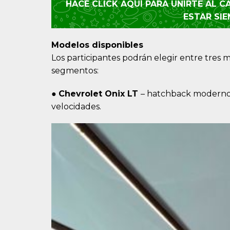
HACÉ CLICK AQUÍ PARA UNIRTE AL 
ESTAR SI
Modelos disponibles
Los participantes podrán elegir entre tres 
segmentos:
●
Chevrolet Onix LT
– hatchback moderno, 
velocidades.