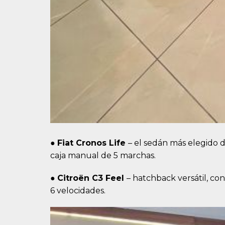
●
Fiat Cronos Life
– el sedán más elegido de
caja manual de 5 marchas.
●
Citroën C3 Feel
– hatchback versátil, co
6 velocidades.