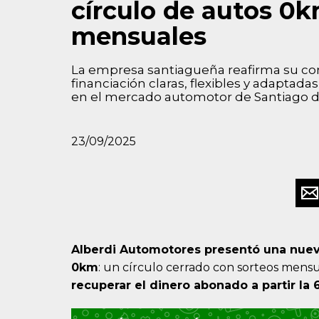
círculo de autos 0
mensuales
La empresa santiagueña reafirma su co
financiación claras, flexibles y adaptad
en el mercado automotor de Santiago del
23/09/2025
Alberdi Automotores presentó una nuev
0km
: un círculo cerrado con sorteos mensua
recuperar el dinero abonado a partir la 