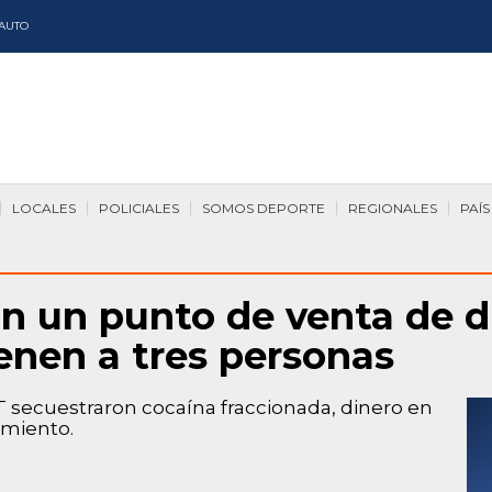
AUTO
LOCALES
POLICIALES
SOMOS DEPORTE
REGIONALES
PAÍS
n un punto de venta de d
enen a tres personas
T secuestraron cocaína fraccionada, dinero en
amiento.