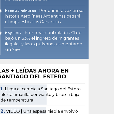
Por primera vez en su
hace 32 minutos
historia Aerolíneas Argentinas pagará
el impuesto a las Ganancias
Fronteras controladas: Chile
hoy 19:12
bajó un 33% el ingreso de migrantes
ilegales y las expulsiones aumentaron
un 76%
LAS + LEÍDAS AHORA EN
SANTIAGO DEL ESTERO
1.
Llega el cambio a Santiago del Estero:
alerta amarilla por viento y brusca baja
de temperatura
2.
VIDEO | Una espesa niebla envolvió