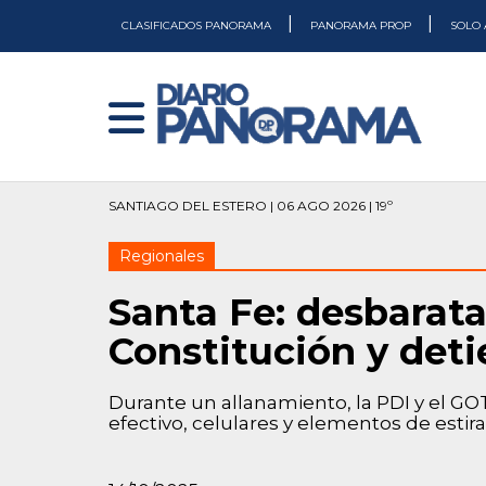
|
|
CLASIFICADOS PANORAMA
PANORAMA PROP
SOLO 
SANTIAGO DEL ESTERO | 06 AGO 2026 | 19º
Regionales
Santa Fe: desbarata
Constitución y deti
Durante un allanamiento, la PDI y el GO
efectivo, celulares y elementos de estir