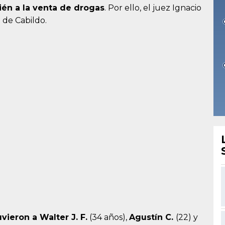
ién a la venta de drogas
. Por ello, el juez Ignacio
 de Cabildo.
ieron a Walter J. F.
(34 años),
Agustín C.
(22) y