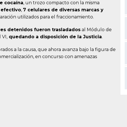
de cocaína
, un trozo compacto con la misma
 efectivo
,
7 celulares de diversas marcas y
aración utilizados para el fraccionamiento.
tres detenidos fueron trasladados
al Módulo de
 VI,
quedando a disposición de la Justicia
.
ados a la causa, que ahora avanza bajo la figura de
comercialización, en concurso con amenazas