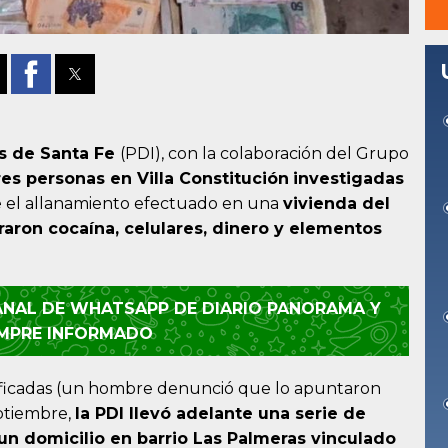
es de Santa Fe
(PDI), con la colaboración del Grupo
res personas en Villa Constitución
investigadas
e el allanamiento efectuado en una
vivienda del
aron cocaína, celulares, dinero y elementos
CANAL DE WHATSAPP DE DIARIO PANORAMA Y
EMPRE INFORMADO
ficadas (un hombre denunció que lo apuntaron
eptiembre,
la PDI llevó adelante una serie de
r un domicilio en barrio Las Palmeras vinculado