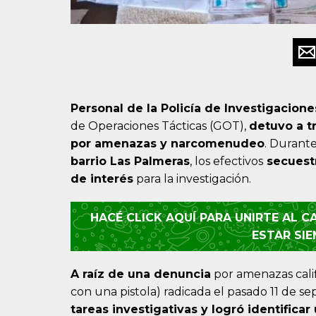
Personal de la Policía de Investigacion
de Operaciones Tácticas (GOT),
detuvo a t
por amenazas y narcomenudeo
. Durant
barrio Las Palmeras
, los efectivos
secuestr
de interés
para la investigación.
HACÉ CLICK AQUÍ PARA UNIRTE AL 
ESTAR SI
A raíz de una denuncia
por amenazas cali
con una pistola) radicada el pasado 11 de s
tareas investigativas y logró identifica