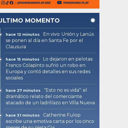
ULTIMO MOMENTO
En vivo: Unión y Lanús
hace 12 minutos
se ponen al día en Santa Fe por el
Clausura
Lo dejaron en pelotas:
hace 15 minutos
Franco Colapinto sufrió un robo en
Europa y contó detalles en sus redes
sociales
“Esto no es vida”: el
hace 27 minutos
dramático relato del comerciante
atacado de un ladrillazo en Villa Nueva
Catherine Fulop
hace 31 minutos
escribe una emotiva carta por los cinco
meses de su nieta Gia