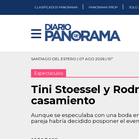
|
|
CLASIFICADOS PANORAMA
PANORAMA PROP
SOLO 
SANTIAGO DEL ESTERO | 07 AGO 2026 | 10º
Espectaculos
Tini Stoessel y Rod
casamiento
Aunque se especulaba con una boda en 
pareja habría decidido posponer el even