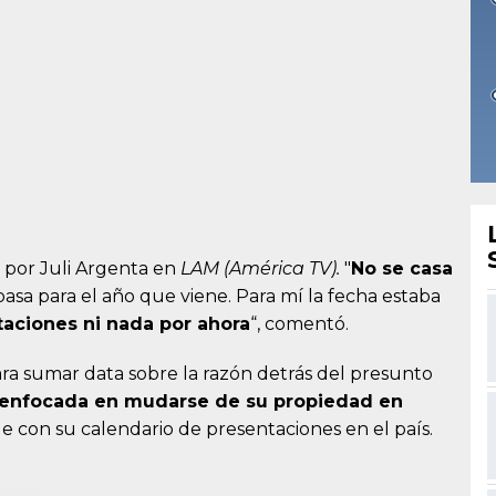
 por Juli Argenta en
LAM (América TV).
"
No se casa
pasa para el año que viene. Para mí la fecha estaba
taciones ni nada por ahora
“, comentó.
para sumar data sobre la razón detrás del presunto
a enfocada en mudarse de su propiedad en
e con su calendario de presentaciones en el país.