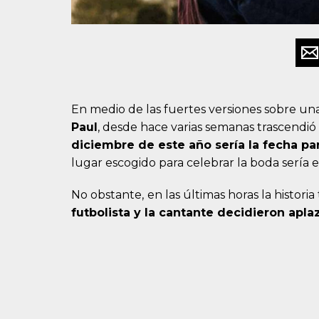
En medio de las fuertes versiones sobre un
Paul
, desde hace varias semanas trascendi
diciembre de este año sería la fecha pa
lugar escogido para celebrar la boda sería e
No obstante,
en las últimas horas la histor
futbolista y la cantante decidieron apla