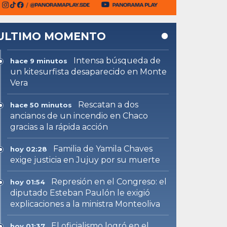
ULTIMO MOMENTO
Intensa búsqueda de
hace 9 minutos
un kitesurfista desaparecido en Monte
Vera
Rescatan a dos
hace 50 minutos
ancianos de un incendio en Chaco
gracias a la rápida acción
Familia de Yamila Chaves
hoy 02:28
exige justicia en Jujuy por su muerte
Represión en el Congreso: el
hoy 01:54
diputado Esteban Paulón le exigió
explicaciones a la ministra Monteoliva
El oficialismo logró en el
hoy 01:37