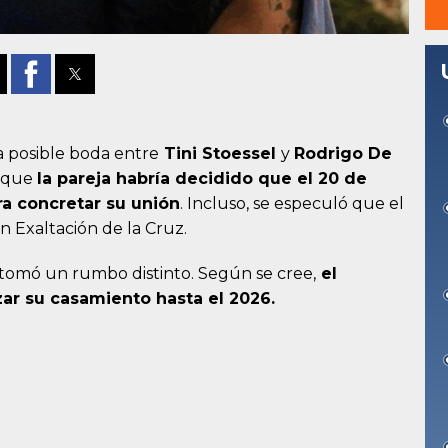
a posible boda entre
Tini Stoessel
y
Rodrigo De
ó que
la pareja habría decidido que el 20 de
ra concretar su unión
. Incluso, se especuló que el
n Exaltación de la Cruz.
ia tomó un rumbo distinto. Según se cree,
el
zar su casamiento hasta el 2026.