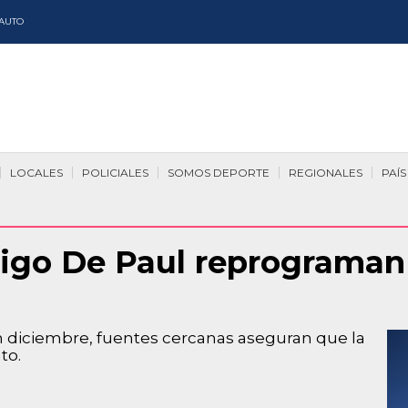
AUTO
LOCALES
POLICIALES
SOMOS DEPORTE
REGIONALES
PAÍS
rigo De Paul reprograman 
diciembre, fuentes cercanas aseguran que la
to.