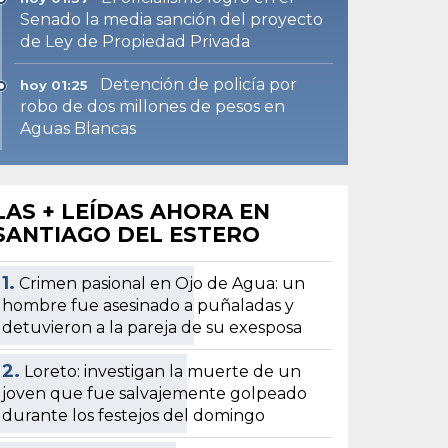
Senado la media sanción del proyecto
de Ley de Propiedad Privada
Detención de policía por
hoy 01:25
robo de dos millones de pesos en
Aguas Blancas
LAS + LEÍDAS AHORA EN
SANTIAGO DEL ESTERO
1.
Crimen pasional en Ojo de Agua: un
hombre fue asesinado a puñaladas y
detuvieron a la pareja de su exesposa
2.
Loreto: investigan la muerte de un
joven que fue salvajemente golpeado
durante los festejos del domingo