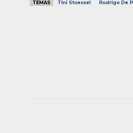
TEMAS
Tini Stoessel
Rodrigo De P