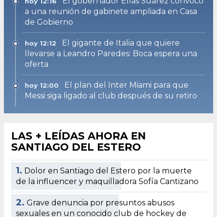
El gobernador Elías Suárez convocó
hoy 12:16
a una reunión de gabinete ampliada en Casa
de Gobierno
El gigante de Italia que quiere
hoy 12:12
llevarse a Leandro Paredes: Boca espera una
oferta
El plan del Inter Miami para que
hoy 12:00
Messi siga ligado al club después de su retiro
LAS + LEÍDAS AHORA EN
SANTIAGO DEL ESTERO
1.
Dolor en Santiago del Estero por la muerte
de la influencer y maquilladora Sofía Cantizano
2.
Grave denuncia por presuntos abusos
sexuales en un conocido club de hockey de