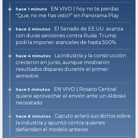
EN VIVO | hoy no te pierdas
hace 1 minuto
"Que, no me has visto?" en Panorama Play
El Senado de EE.UU. avanza
hace 2 minutos
con duras sanciones contra Rusia: Trump
podría imponer aranceles de hasta 500%
La industria y la construcción
hace 4 minutos
crecieron en junio, aunque mostraron
resultados dispares durante el primer
semestre
EN VIVO | Rosario Central
hace 5 minutos
quiere aprovechar el envión ante un Aldosivi
necesitado
Caputo aclaró sus dichos sobre
hace 6 minutos
la industria y apuntó contra quienes
defienden el modelo anterior