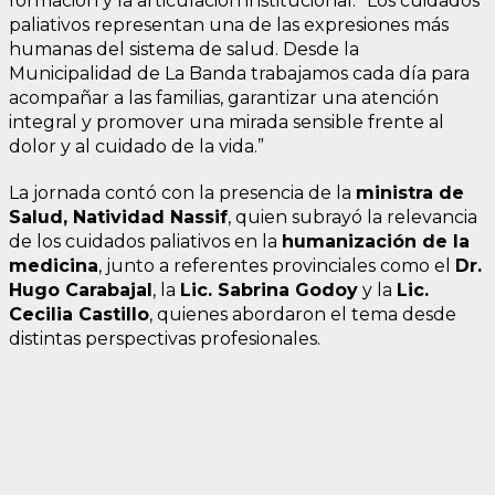
formación y la articulación institucional: “Los cuidados
paliativos representan una de las expresiones más
humanas del sistema de salud. Desde la
Municipalidad de La Banda trabajamos cada día para
acompañar a las familias, garantizar una atención
integral y promover una mirada sensible frente al
dolor y al cuidado de la vida.”
La jornada contó con la presencia de la
ministra de
Salud, Natividad Nassif
, quien subrayó la relevancia
de los cuidados paliativos en la
humanización de la
medicina
, junto a referentes provinciales como el
Dr.
Hugo Carabajal
, la
Lic. Sabrina Godoy
y la
Lic.
Cecilia Castillo
, quienes abordaron el tema desde
distintas perspectivas profesionales.