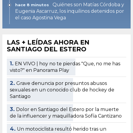
Quiénes son Matías Córdoba y
hace 8 minutos
Eugenia Ascarruz, los inquilinos detenidos por
el caso Agostina Vega
LAS + LEÍDAS AHORA EN
SANTIAGO DEL ESTERO
1.
EN VIVO | hoy no te pierdas "Que, no me has
visto?" en Panorama Play
2.
Grave denuncia por presuntos abusos
sexuales en un conocido club de hockey de
Santiago
3.
Dolor en Santiago del Estero por la muerte
de la influencer y maquilladora Sofía Cantizano
4.
Un motociclista resultó herido tras un