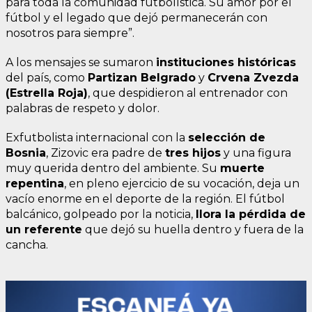
para toda la comunidad futbolística. Su amor por el
fútbol y el legado que dejó permanecerán con
nosotros para siempre”.
A los mensajes se sumaron
instituciones históricas
del país, como
Partizan Belgrado
y
Crvena Zvezda
(Estrella Roja)
, que despidieron al entrenador con
palabras de respeto y dolor.
Exfutbolista internacional con la
selección de
Bosnia
, Zizovic era padre de
tres hijos
y una figura
muy querida dentro del ambiente. Su
muerte
repentina
, en pleno ejercicio de su vocación, deja un
vacío enorme en el deporte de la región. El fútbol
balcánico, golpeado por la noticia,
llora la pérdida de
un referente
que dejó su huella dentro y fuera de la
cancha.