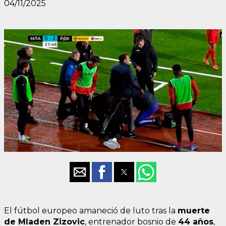
04/11/2025
El fútbol europeo amaneció de luto tras la
muerte
de Mladen Zizovic
, entrenador bosnio de
44 años
,