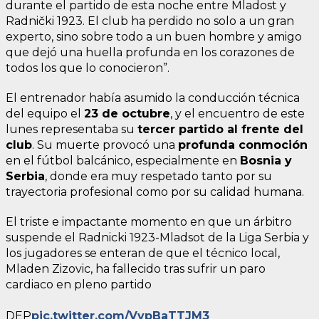
durante el partido de esta noche entre Mladost y
Radnički 1923. El club ha perdido no solo a un gran
experto, sino sobre todo a un buen hombre y amigo
que dejó una huella profunda en los corazones de
todos los que lo conocieron”.
El entrenador había asumido la conducción técnica
del equipo el
23 de octubre
, y el encuentro de este
lunes representaba su
tercer partido al frente del
club
. Su muerte provocó una
profunda conmoción
en el fútbol balcánico, especialmente en
Bosnia y
Serbia
, donde era muy respetado tanto por su
trayectoria profesional como por su calidad humana.
El triste e impactante momento en que un árbitro
suspende el Radnicki 1923-Mladsot de la Liga Serbia y
los jugadores se enteran de que el técnico local,
Mladen Zizovic, ha fallecido tras sufrir un paro
cardiaco en pleno partido
DEP
pic.twitter.com/VvpBaTTJM3