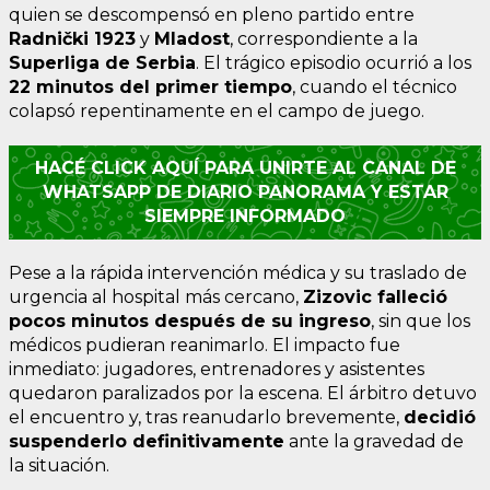
quien se descompensó en pleno partido entre
Radnički 1923
y
Mladost
, correspondiente a la
Superliga de Serbia
. El trágico episodio ocurrió a los
22 minutos del primer tiempo
, cuando el técnico
colapsó repentinamente en el campo de juego.
HACÉ CLICK AQUÍ PARA UNIRTE AL CANAL DE
WHATSAPP DE DIARIO PANORAMA Y ESTAR
SIEMPRE INFORMADO
Pese a la rápida intervención médica y su traslado de
urgencia al hospital más cercano,
Zizovic falleció
pocos minutos después de su ingreso
, sin que los
médicos pudieran reanimarlo. El impacto fue
inmediato: jugadores, entrenadores y asistentes
quedaron paralizados por la escena. El árbitro detuvo
el encuentro y, tras reanudarlo brevemente,
decidió
suspenderlo definitivamente
ante la gravedad de
la situación.