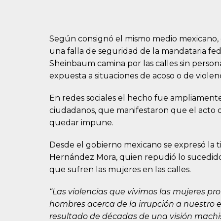
Según consignó el mismo medio mexicano,
una falla de seguridad de la mandataria fed
Sheinbaum camina por las calles sin person
expuesta a situaciones de acoso o de violen
En redes sociales el hecho fue ampliamente 
ciudadanos, que manifestaron que el acto d
quedar impune.
Desde el gobierno mexicano se expresó la titu
Hernández Mora, quien repudió lo sucedido y
que sufren las mujeres en las calles.
“Las violencias que vivimos las mujeres pr
hombres acerca de la irrupción a nuestro e
resultado de décadas de una visión machi