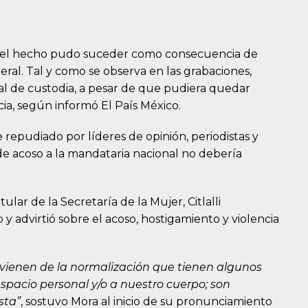
 el hecho pudo suceder como consecuencia de
eral. Tal y como se observa en las grabaciones,
al de custodia, a pesar de que pudiera quedar
cia, según informó El País México.
repudiado por líderes de opinión, periodistas y
e acoso a la mandataria nacional no debería
lar de la Secretaría de la Mujer, Citlalli
 advirtió sobre el acoso, hostigamiento y violencia
ovienen de la normalización que tienen algunos
spacio personal y/o a nuestro cuerpo; son
sta”
, sostuvo Mora al inicio de su pronunciamiento