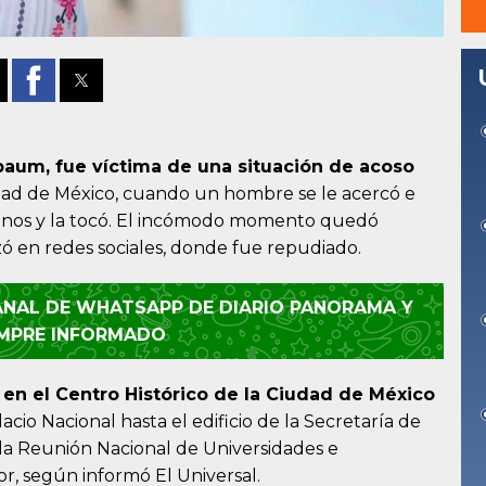
baum, fue víctima de una situación de acoso
dad de México, cuando un hombre se le acercó e
manos y la tocó. El incómodo momento quedó
izó en redes sociales, donde fue repudiado.
CANAL DE WHATSAPP DE DIARIO PANORAMA Y
EMPRE INFORMADO
 en el Centro Histórico de la Ciudad de México
acio Nacional hasta el edificio de la Secretaría de
 la Reunión Nacional de Universidades e
r, según informó El Universal.