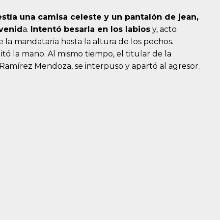
stía una camisa celeste y un pantalón de jean,
evenid
a.
Intentó besarla en los labios
y, acto
 la mandataria hasta la altura de los pechos.
ó la mano. Al mismo tiempo, el titular de la
Ramírez Mendoza, se interpuso y apartó al agresor.