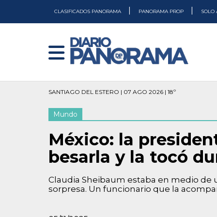
|
|
CLASIFICADOS PANORAMA
PANORAMA PROP
SOLO 
SANTIAGO DEL ESTERO | 07 AGO 2026 | 18º
Mundo
México: la preside
besarla y la tocó d
Claudia Sheibaum estaba en medio de u
sorpresa. Un funcionario que la acompaña