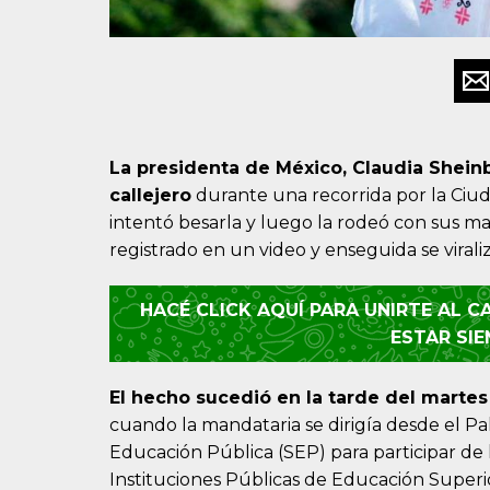
La presidenta de México, Claudia Shein
callejero
durante una recorrida por la Ciu
intentó besarla y luego la rodeó con sus 
registrado en un video y enseguida se viral
HACÉ CLICK AQUÍ PARA UNIRTE AL 
ESTAR SI
El hecho sucedió en la tarde del martes
cuando la mandataria se dirigía desde el Pal
Educación Pública (SEP) para participar de
Instituciones Públicas de Educación Superio