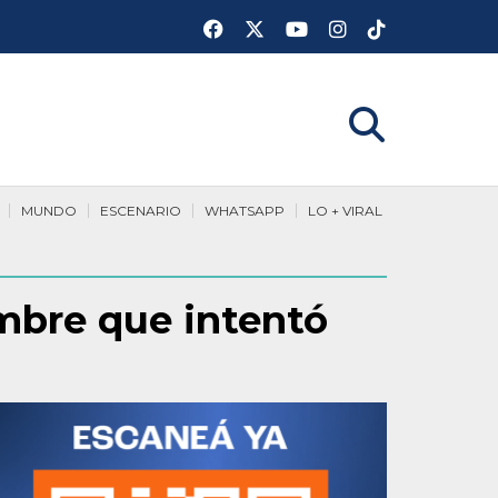
MUNDO
ESCENARIO
WHATSAPP
LO + VIRAL
mbre que intentó