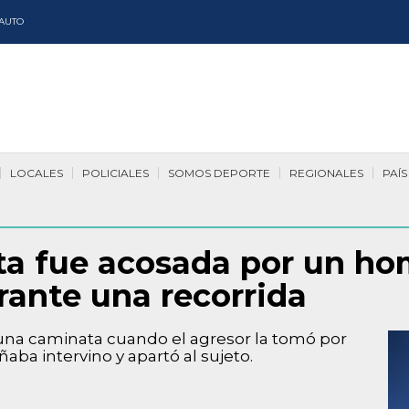
AUTO
LOCALES
POLICIALES
SOMOS DEPORTE
REGIONALES
PAÍS
nta fue acosada por un ho
urante una recorrida
na caminata cuando el agresor la tomó por
ba intervino y apartó al sujeto.