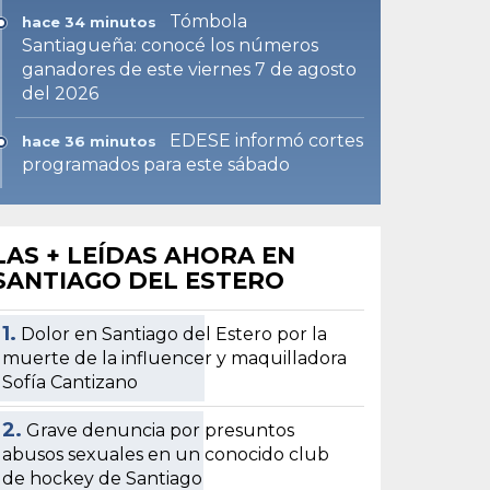
Tómbola
hace 34 minutos
Santiagueña: conocé los números
ganadores de este viernes 7 de agosto
del 2026
EDESE informó cortes
hace 36 minutos
programados para este sábado
LAS + LEÍDAS AHORA EN
SANTIAGO DEL ESTERO
1.
Dolor en Santiago del Estero por la
muerte de la influencer y maquilladora
Sofía Cantizano
2.
Grave denuncia por presuntos
abusos sexuales en un conocido club
de hockey de Santiago