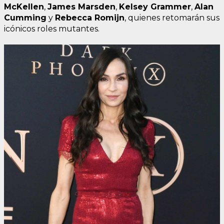
McKellen
,
James Marsden
,
Kelsey Grammer
,
Alan
Cumming
y
Rebecca Romijn
, quienes retomarán sus
icónicos roles mutantes.