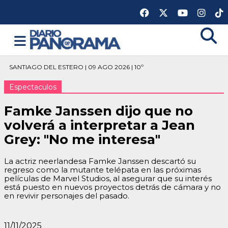
SANTIAGO DEL ESTERO | 09 AGO 2026 | 10º
Espectaculos
Famke Janssen dijo que no
volverá a interpretar a Jean
Grey: "No me interesa"
La actriz neerlandesa Famke Janssen descartó su
regreso como la mutante telépata en las próximas
películas de Marvel Studios, al asegurar que su interés
está puesto en nuevos proyectos detrás de cámara y no
en revivir personajes del pasado.
11/11/2025