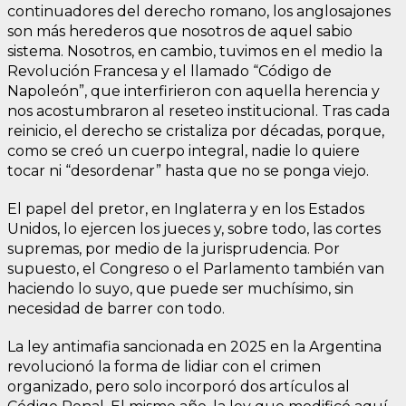
continuadores del derecho romano, los anglosajones
son más herederos que nosotros de aquel sabio
sistema. Nosotros, en cambio, tuvimos en el medio la
Revolución Francesa y el llamado “Código de
Napoleón”, que interfirieron con aquella herencia y
nos acostumbraron al reseteo institucional. Tras cada
reinicio, el derecho se cristaliza por décadas, porque,
como se creó un cuerpo integral, nadie lo quiere
tocar ni “desordenar” hasta que no se ponga viejo.
El papel del pretor, en Inglaterra y en los Estados
Unidos, lo ejercen los jueces y, sobre todo, las cortes
supremas, por medio de la jurisprudencia. Por
supuesto, el Congreso o el Parlamento también van
haciendo lo suyo, que puede ser muchísimo, sin
necesidad de barrer con todo.
La ley antimafia sancionada en 2025 en la Argentina
revolucionó la forma de lidiar con el crimen
organizado, pero solo incorporó dos artículos al