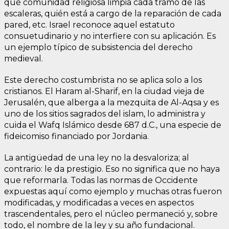
qué comunidad religiosa limpia cada tramo de las
escaleras, quién está a cargo de la reparación de cada
pared, etc. Israel reconoce aquel estatuto
consuetudinario y no interfiere con su aplicación. Es
un ejemplo típico de subsistencia del derecho
medieval.
Este derecho costumbrista no se aplica solo a los
cristianos. El Haram al-Sharif, en la ciudad vieja de
Jerusalén, que alberga a la mezquita de Al-Aqsa y es
uno de los sitios sagrados del islam, lo administra y
cuida el Wafq Islámico desde 687 d.C., una especie de
fideicomiso financiado por Jordania.
La antigüedad de una ley no la desvaloriza; al
contrario: le da prestigio. Eso no significa que no haya
que reformarla. Todas las normas de Occidente
expuestas aquí como ejemplo y muchas otras fueron
modificadas, y modificadas a veces en aspectos
trascendentales, pero el núcleo permaneció y, sobre
todo, el nombre de la ley y su año fundacional.