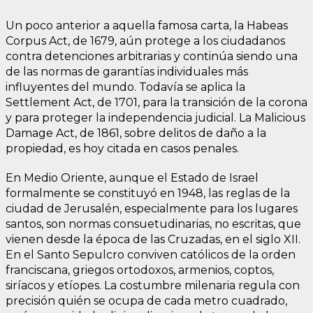
Un poco anterior a aquella famosa carta, la Habeas
Corpus Act, de 1679, aún protege a los ciudadanos
contra detenciones arbitrarias y continúa siendo una
de las normas de garantías individuales más
influyentes del mundo. Todavía se aplica la
Settlement Act, de 1701, para la transición de la corona
y para proteger la independencia judicial. La Malicious
Damage Act, de 1861, sobre delitos de daño a la
propiedad, es hoy citada en casos penales.
En Medio Oriente, aunque el Estado de Israel
formalmente se constituyó en 1948, las reglas de la
ciudad de Jerusalén, especialmente para los lugares
santos, son normas consuetudinarias, no escritas, que
vienen desde la época de las Cruzadas, en el siglo XII.
En el Santo Sepulcro conviven católicos de la orden
franciscana, griegos ortodoxos, armenios, coptos,
siríacos y etíopes. La costumbre milenaria regula con
precisión quién se ocupa de cada metro cuadrado,