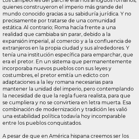
Los campeones del parche eran los antiguos romanos,
quienes construyeron el imperio más grande del
mundo conocido gracias a su sabiduría jurídica. Y no
precisamente por tratarse de una comunidad
estática. Al contrario; Roma hacía frente a una
realidad que cambiaba sin parar, debido a la
expansión imperial, al comercio y a la confluencia de
extranjeros en la propia ciudad y sus alrededores. Y
tenía una institución específica para emparchar, que
era el pretor. En un sistema que permanentemente
incorporaba nuevos pueblos con sus leyes y
costumbres, el pretor emitía un edicto con
adaptaciones a la ley romana necesarias para
mantener la unidad del imperio, pero contemplando
la necesidad de que la regla fuera realista, para que
se cumpliera y no se convirtiera en letra muerta. Esa
combinación de modernización y tradición les valió
una estabilidad política todavía hoy incomparable
entre los pueblos conquistados.
A pesar de que en América hispana creemos ser los