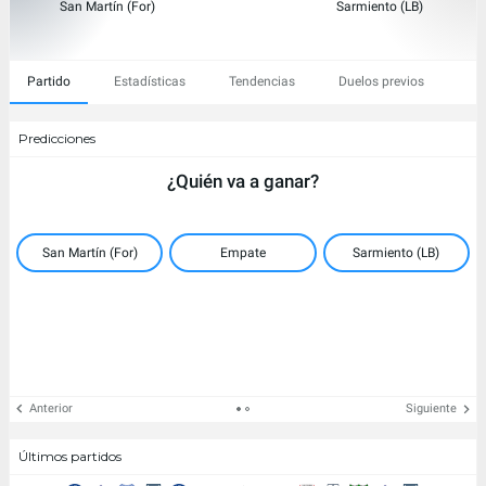
San Martín (For)
Sarmiento (LB)
Partido
Estadísticas
Tendencias
Duelos previos
Predicciones
¿Quién va a ganar?
San Martín (For)
Empate
Sarmiento (LB)
Anterior
Siguiente
Últimos partidos