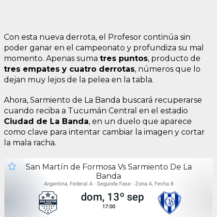
Con esta nueva derrota, el Profesor continúa sin
poder ganar en el campeonato y profundiza su mal
momento. Apenas suma
tres puntos
, producto de
tres empates y cuatro derrotas
, números que lo
dejan muy lejos de la pelea en la tabla.
Ahora, Sarmiento de La Banda buscará recuperarse
cuando reciba a Tucumán Central en el estadio
Ciudad de La Banda
, en un duelo que aparece
como clave para intentar cambiar la imagen y cortar
la mala racha.
San Martín de Formosa Vs Sarmiento De La
Banda
Argentina, Federal A - Segunda Fase - Zona A, Fecha 8
dom, 13º sep
17:00