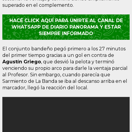
superado en el complemento.
HACÉ CLICK AQUÍ PARA UNIRTE AL CANAL DE
WHATSAPP DE DIARIO PANORAMA Y ESTAR
SIEMPRE INFORMADO
El conjunto bandeño pegó primero a los 27 minutos
del primer tiempo gracias a un gol en contra de
Agustín Griego
, que desvió la pelota y terminó
venciendo su propio arco para darle la ventaja parcial
al Profesor. Sin embargo, cuando parecía que
Sarmiento de La Banda se iba al descanso arriba en el
marcador, llegó la reacción del local.