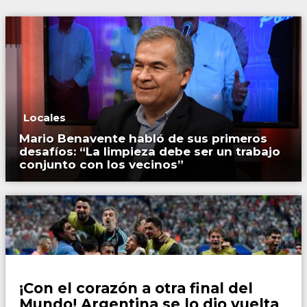
Locales
Mario Benavente habló de sus primeros
desafíos: “La limpieza debe ser un trabajo
conjunto con los vecinos”
Fútbol
¡Con el corazón a otra final del
Mundo! Argentina se lo dio vuelta