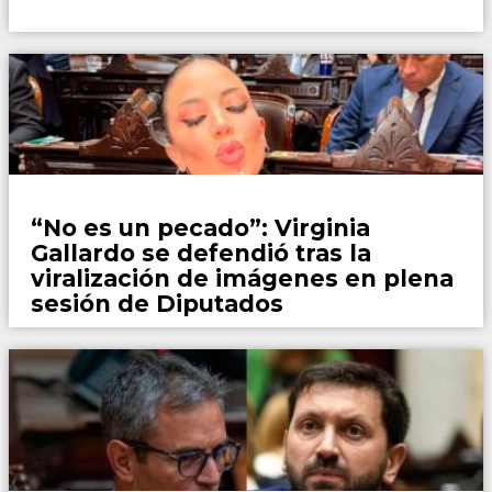
País
“No es un pecado”: Virginia
Gallardo se defendió tras la
viralización de imágenes en plena
sesión de Diputados