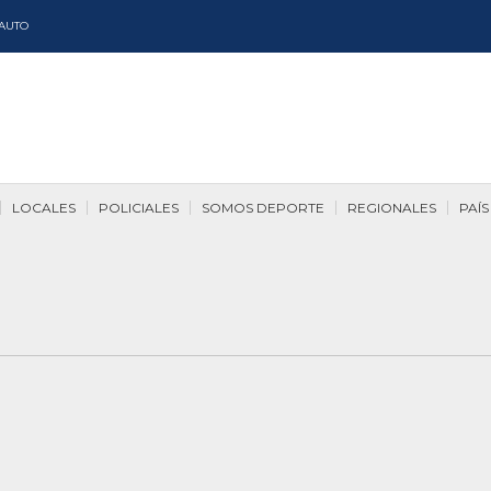
AUTO
LOCALES
POLICIALES
SOMOS DEPORTE
REGIONALES
PAÍS