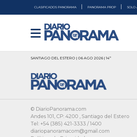
|
|
CLASIFICADOS PANORAMA
PANORAMA PROP
SOLO 
SANTIAGO DEL ESTERO | 06 AGO 2026 | 14º
© DiarioPanorama.com
Andes 101, CP: 4200 , Santiago del Estero
Tel: +54 (385) 421-3333 / 1400
diariopanoramacom@gmail.com