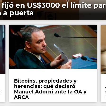
 fijó en US$3000 el límite pa
a a puerta
País
Bitcoins, propiedades y
herencias: qué declaró
s
Manuel Adorni ante la OA y
ARCA