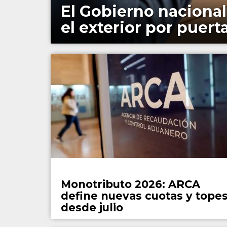
El Gobierno nacional
el exterior por puert
País
Monotributo 2026: ARCA
define nuevas cuotas y tope
desde julio