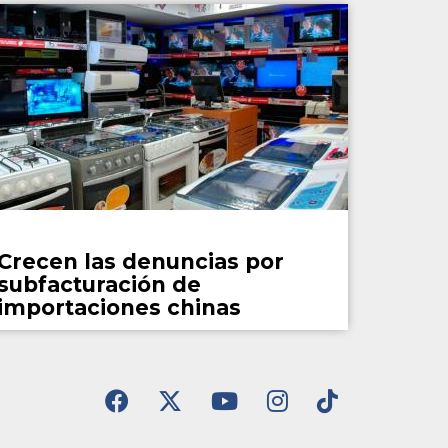
País
Crecen las denuncias por
subfacturación de
importaciones chinas