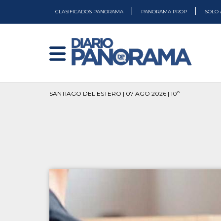
|
|
CLASIFICADOS PANORAMA
PANORAMA PROP
SOLO 
SANTIAGO DEL ESTERO | 07 AGO 2026 | 10º