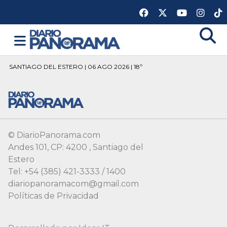
SANTIAGO DEL ESTERO | 06 AGO 2026 | 18º
© DiarioPanorama.com
Andes 101, CP: 4200 , Santiago del
Estero
Tel: +54 (385) 421-3333 / 1400
diariopanoramacom@gmail.com
Políticas de Privacidad