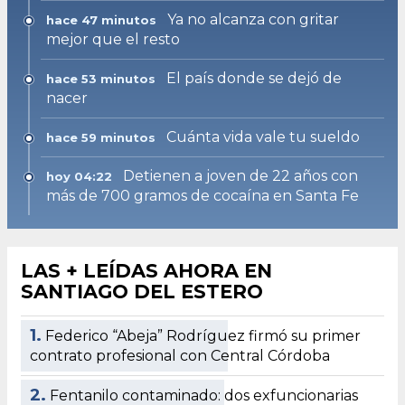
Ya no alcanza con gritar
hace 47 minutos
mejor que el resto
El país donde se dejó de
hace 53 minutos
nacer
Cuánta vida vale tu sueldo
hace 59 minutos
Detienen a joven de 22 años con
hoy 04:22
más de 700 gramos de cocaína en Santa Fe
LAS + LEÍDAS AHORA EN
SANTIAGO DEL ESTERO
1.
Federico “Abeja” Rodríguez firmó su primer
contrato profesional con Central Córdoba
2.
Fentanilo contaminado: dos exfuncionarias