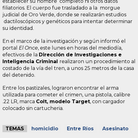
establecer su nombre completo ni otros datos
filiatorios. El cuerpo fue trasladado a la morgue
judicial de Oro Verde, donde se realizarán estudios
dactiloscópicos y genéticos para intentar determinar
su identidad.
En el marco de la investigación y según informó el
portal
El Once
, este lunes en horas del mediodía,
efectivos de la
Dirección de Investigaciones e
Inteligencia Criminal
realizaron un procedimiento al
costado de la vía del tren, a unos 25 metros de la casa
del detenido.
Entre los pastizales, lograron encontrar el arma
utilizada para cometer el crimen, una pistola, calibre
.22 LR, marca
Colt, modelo Target
, con cargador
colocado sin cartucheria.
TEMAS
homicidio
Entre Ríos
Asesinato