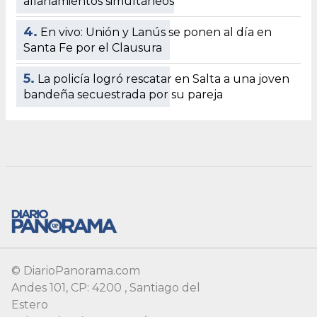
© DiarioPanorama.com
Andes 101, CP: 4200 , Santiago del
Estero