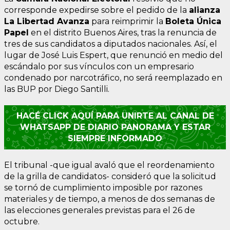
corresponde expedirse sobre el pedido de la
alianza
La Libertad Avanza
para reimprimir la
Boleta Única
Papel
en el distrito Buenos Aires, tras la renuncia de
tres de sus candidatos a diputados nacionales. Así, el
lugar de José Luis Espert, que renunció en medio del
escándalo por sus vínculos con un empresario
condenado por narcotráfico, no será reemplazado en
las BUP por Diego Santilli.
HACÉ CLICK AQUÍ PARA UNIRTE AL CANAL DE
WHATSAPP DE DIARIO PANORAMA Y ESTAR
SIEMPRE INFORMADO
El tribunal -que igual avaló que el reordenamiento
de la grilla de candidatos- consideró que la solicitud
se tornó de cumplimiento imposible por razones
materiales y de tiempo, a menos de dos semanas de
las elecciones generales previstas para el 26 de
octubre.