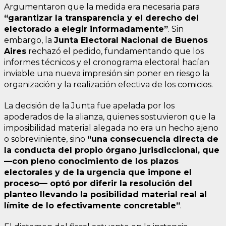
Argumentaron que la medida era necesaria para
“garantizar la transparencia y el derecho del
electorado a elegir informadamente”
. Sin
embargo, la
Junta Electoral Nacional de Buenos
Aires
rechazó el pedido, fundamentando que los
informes técnicos y el cronograma electoral hacían
inviable una nueva impresión sin poner en riesgo la
organización y la realización efectiva de los comicios.
La decisión de la Junta fue apelada por los
apoderados de la alianza, quienes sostuvieron que la
imposibilidad material alegada no era un hecho ajeno
o sobreviniente, sino
“una consecuencia directa de
la conducta del propio órgano jurisdiccional, que
—con pleno conocimiento de los plazos
electorales y de la urgencia que impone el
proceso— optó por diferir la resolución del
planteo llevando la posibilidad material real al
límite de lo efectivamente concretable”
.