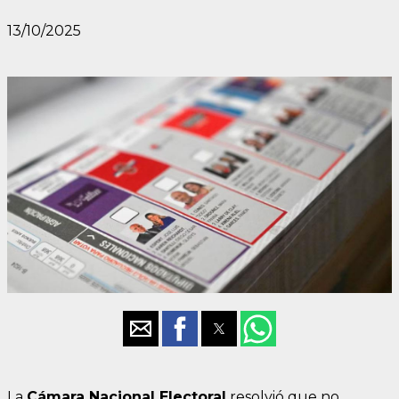
13/10/2025
La
Cámara Nacional Electoral
resolvió que no