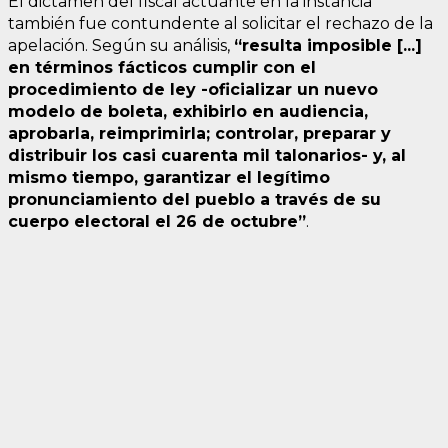
El dictamen del fiscal actuante en la instancia
también fue contundente al solicitar el rechazo de la
apelación. Según su análisis,
“resulta imposible [...]
en términos fácticos cumplir con el
procedimiento de ley -oficializar un nuevo
modelo de boleta, exhibirlo en audiencia,
aprobarla, reimprimirla; controlar, preparar y
distribuir los casi cuarenta mil talonarios- y, al
mismo tiempo, garantizar el legítimo
pronunciamiento del pueblo a través de su
cuerpo electoral el 26 de octubre”
.