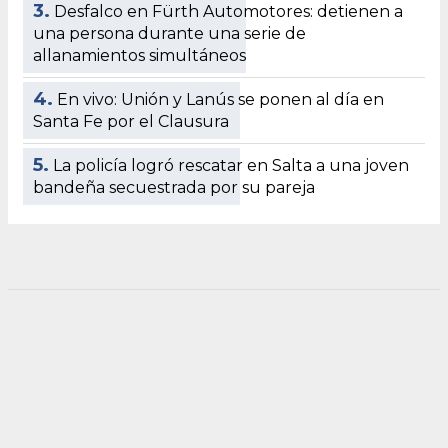
3.
Desfalco en Fürth Automotores: detienen a
una persona durante una serie de
allanamientos simultáneos
4.
En vivo: Unión y Lanús se ponen al día en
Santa Fe por el Clausura
5.
La policía logró rescatar en Salta a una joven
bandeña secuestrada por su pareja