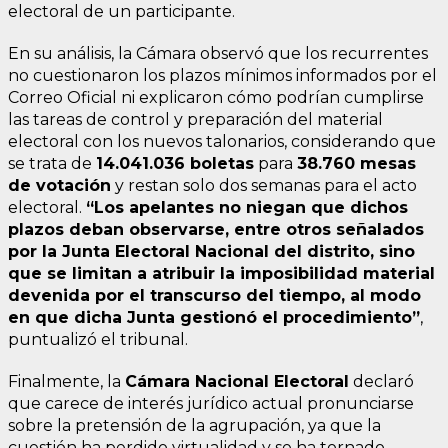
electoral de un participante.
En su análisis, la Cámara observó que los recurrentes
no cuestionaron los plazos mínimos informados por el
Correo Oficial ni explicaron cómo podrían cumplirse
las tareas de control y preparación del material
electoral con los nuevos talonarios, considerando que
se trata de
14.041.036 boletas
para
38.760 mesas
de votación
y restan solo dos semanas para el acto
electoral.
“Los apelantes no niegan que dichos
plazos deban observarse, entre otros señalados
por la Junta Electoral Nacional del distrito, sino
que se limitan a atribuir la imposibilidad material
devenida por el transcurso del tiempo, al modo
en que dicha Junta gestionó el procedimiento”
,
puntualizó el tribunal.
Finalmente, la
Cámara Nacional Electoral
declaró
que carece de interés jurídico actual pronunciarse
sobre la pretensión de la agrupación, ya que la
cuestión ha perdido virtualidad y se ha tornado