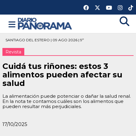
SANTIAGO DEL ESTERO | 09 AGO 2026 | 9º
Revista
Cuidá tus riñones: estos 3
alimentos pueden afectar su
salud
La alimentación puede potenciar o dañar la salud renal.
En la nota te contamos cuáles son los alimentos que
pueden resultar más perjudiciales.
17/10/2025