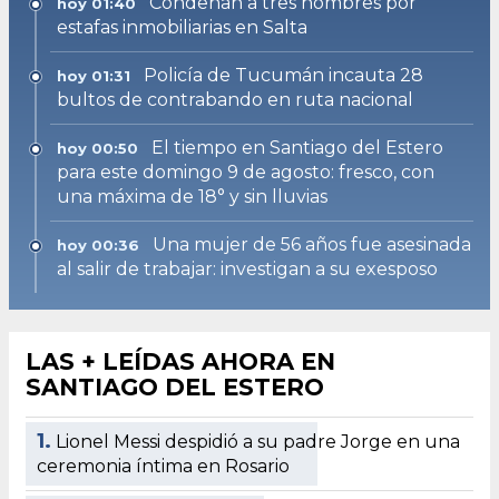
Condenan a tres hombres por
hoy 01:40
estafas inmobiliarias en Salta
Policía de Tucumán incauta 28
hoy 01:31
bultos de contrabando en ruta nacional
El tiempo en Santiago del Estero
hoy 00:50
para este domingo 9 de agosto: fresco, con
una máxima de 18° y sin lluvias
Una mujer de 56 años fue asesinada
hoy 00:36
al salir de trabajar: investigan a su exesposo
LAS + LEÍDAS AHORA EN
SANTIAGO DEL ESTERO
1.
Lionel Messi despidió a su padre Jorge en una
ceremonia íntima en Rosario