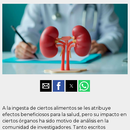
A la ingesta de ciertos alimentos se les atribuye
efectos beneficiosos para la salud, pero su impacto en
ciertos órganos ha sido motivo de análisis en la
comunidad de investigadores. Tanto escritos