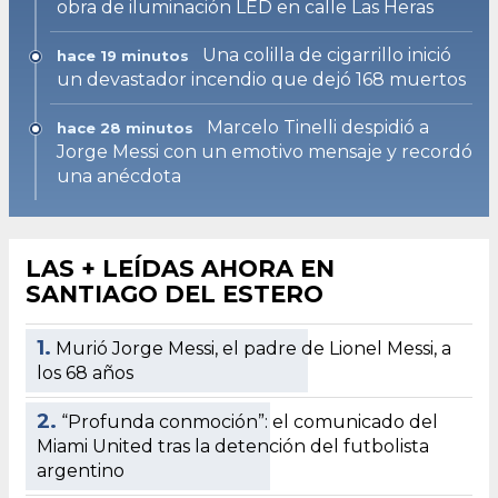
obra de iluminación LED en calle Las Heras
Una colilla de cigarrillo inició
hace 19 minutos
un devastador incendio que dejó 168 muertos
Marcelo Tinelli despidió a
hace 28 minutos
Jorge Messi con un emotivo mensaje y recordó
una anécdota
LAS + LEÍDAS AHORA EN
SANTIAGO DEL ESTERO
1.
Murió Jorge Messi, el padre de Lionel Messi, a
los 68 años
2.
“Profunda conmoción”: el comunicado del
Miami United tras la detención del futbolista
argentino