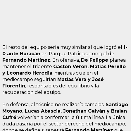
El resto del equipo sería muy similar al que logró el
1-
0 ante Huracán
en Parque Patricios, con gol de
Fernando Martínez
. En ofensiva,
De Felippe
planea
mantener el tridente
Gastón Verón, Matías Perelló
y Leonardo Heredia
, mientras que en el
mediocampo seguirían
Matías Vera y José
Florentín
, responsables del equilibrio y la
recuperación del equipo.
En defensa, el técnico no realizaría cambios:
Santiago
Moyano, Lucas Abascia, Jonathan Galván y Braian
Cufré
volverían a conformar la última línea. La única
duda pasaría por el sector derecho del mediocampo,
donde se define si repetirá
Fernando Martínez
o le