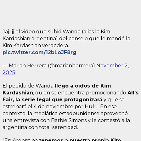
Jajjjjj el video que subió Wanda (alias la Kim
Kardashian argentina) del consejo que le mandó la
Kim Kardashian verdadera.
pic.twitter.com/12bLoJF8rg
— Marian Herrera (@marianherrrera)
November 2,
2025
El pedido de Wanda
llegó a oídos de Kim
Kardashian
, quien se encuentra promocionando
All’s
Fair, la serie legal que protagonizará
y que se
estrenará el 4 de noviembre por Hulu. En ese
contexto, la mediática estadounidense aprovechó
una entrevista con Barbie Simons y le contestó a la
argentina con total serenidad.
“En Argentina
tenemos a nuestra propia Kim