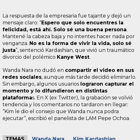
La respuesta de la empresaria fue tajante y dejó un
mensaje claro: “
Espero que solo encuentres la
felicidad, está ahí. Solo sé una buena persona
.
Mantené la cabeza baja y no intentes hacer nada por
venganza.
No es la forma de vivir la vida, solo sé
justa
”, sentenció Kardashian, que vivió un traumático
divorcio del polémico
Kanye West
.
Wanda Nara no dudó en
compartir el video en sus
redes sociales
, aunque más tarde decidió eliminarlo.
Sin embargo, algunos usuarios
lograron capturar el
momento y lo difundieron en distintas
plataforma
s. En X (ex Twitter), la grabación se volvió
tendencia y los comentarios no tardaron en llegar:
“Kim le dio el consejo que Wanda nunca podra
ejecutar”, escribió el panelista de LAM Pepe Ochoa.
TEMAS
Wanda Nara
Kim Kardashian