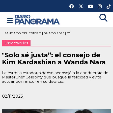
SANTIAGO DEL ESTERO | 09 AGO 2026 | 6º
Espectaculos
"Solo sé justa”: el consejo de
Kim Kardashian a Wanda Nara
La estrella estadounidense aconsejó a la conductora de
MasterChef Celebrity que busque la felicidad y evite
actuar por rencor en su divorcio.
02/11/2025