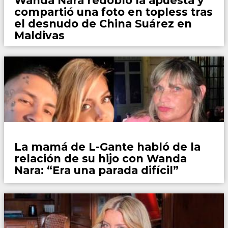
Wanda Nara redobló la apuesta y
compartió una foto en topless tras
el desnudo de China Suárez en
Maldivas
Espectaculos
La mamá de L-Gante habló de la
relación de su hijo con Wanda
Nara: “Era una parada difícil”