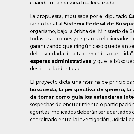
cuando una persona fue localizada.
La propuesta, impulsada por el diputado
Ca
rango legal al
Sistema Federal de Búsque
organismo, bajo la órbita del Ministerio de 
todas las acciones y registros relacionados 
garantizando que ningún caso quede sin seg
debe ser dada de alta como “desaparecida” 
esperas administrativas
, y que la búsqued
destino o la identidad.
El proyecto dicta una nómina de principios 
búsqueda, la perspectiva de género, la ar
de tomar como guía los estándares int
sospechas de encubrimiento o participación
agentes implicados deberán ser apartados de
coordinado entre la investigación judicial 