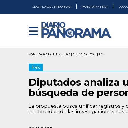
|
|
CLASIFICADOS PANORAMA
PANORAMA PROP
SOLO 
SANTIAGO DEL ESTERO | 06 AGO 2026 | 17º
País
Diputados analiza u
búsqueda de perso
La propuesta busca unificar registros y 
continuidad de las investigaciones hasta