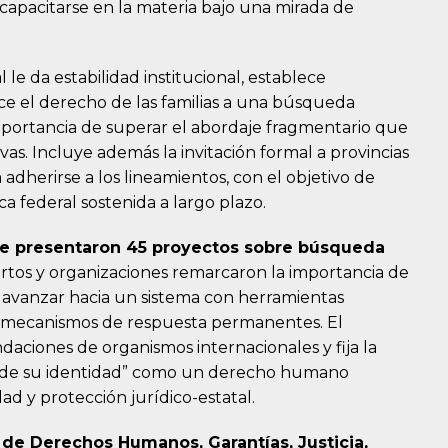
 capacitarse en la materia bajo una mirada de
 le da estabilidad institucional, establece
ce el derecho de las familias a una búsqueda
a importancia de superar el abordaje fragmentario que
ivas. Incluye además la invitación formal a provincias
dherirse a los lineamientos, con el objetivo de
a federal sostenida a largo plazo.
 se presentaron 45 proyectos sobre búsqueda
tos y organizaciones remarcaron la importancia de
 y avanzar hacia un sistema con herramientas
 y mecanismos de respuesta permanentes. El
ciones de organismos internacionales y fija la
n de su identidad” como un derecho humano
ad y protección jurídico-estatal.
s de Derechos Humanos, Garantías, Justicia,