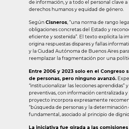
de información, y a todo el personal clave a
derechos humanos y equidad de género.
Según
Cisneros
, “una norma de rango legal
obligaciones concretas del Estado y recono
eficiente y sostenida”. El texto explicita l
origina respuestas dispares y fallas informat
y la Ciudad Autónoma de Buenos Aires para a
reemplazar la fragmentación por una polític
Entre 2006 y 2023 solo en el Congreso
de personas, pero ninguno avanzó.
Exper
“institucionalizar las lecciones aprendidas”
preventivas, con información centralizada
proyecto incorpora expresamente recomenda
“búsqueda de personas y la determinació
fundamental, asociado al principio de dignid
La iniciativa fue girada a las comisione