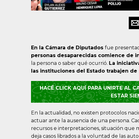
En la Cámara de Diputados
fue presentad
personas desaparecidas comience de i
la persona o saber qué ocurrió.
La iniciati
las instituciones del Estado trabajen d
HACÉ CLICK AQUÍ PARA UNIRTE AL 
ESTAR SI
En la actualidad, no existen protocolos nac
actuar ante la ausencia de una persona. Cad
recursos e interpretaciones, situación que
deja casos librados a la voluntad de las auto