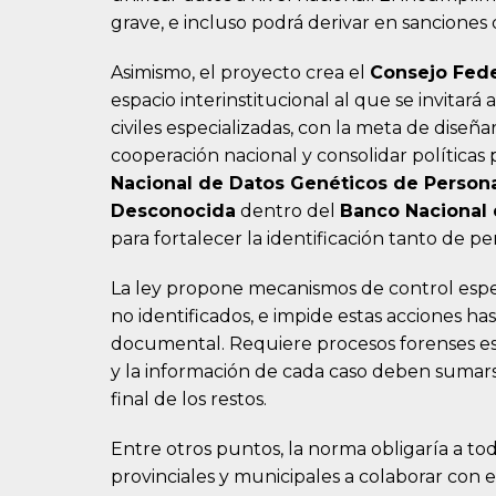
grave, e incluso podrá derivar en sanciones d
Asimismo, el proyecto crea el
Consejo Fed
espacio interinstitucional al que se invitará
civiles especializadas, con la meta de diseñ
cooperación nacional y consolidar política
Nacional de Datos Genéticos de Person
Desconocida
dentro del
Banco Nacional 
para fortalecer la identificación tanto de 
La ley propone mecanismos de control espe
no identificados, e impide estas acciones has
documental. Requiere procesos forenses est
y la información de cada caso deben sumarse
final de los restos.
Entre otros puntos, la norma obligaría a todo
provinciales y municipales a colaborar con 