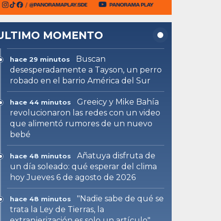
ULTIMO MOMENTO
Buscan
hace 29 minutos
desesperadamente a Tayson, un perro
robado en el barrio América del Sur
Greeicy y Mike Bahía
hace 44 minutos
revolucionaron las redes con un video
que alimentó rumores de un nuevo
bebé
Añatuya disfruta de
hace 48 minutos
un día soleado: qué esperar del clima
hoy Jueves 6 de agosto de 2026
"Nadie sabe de qué se
hace 48 minutos
trata la Ley de Tierras, la
extranjerización es solo un artículo"