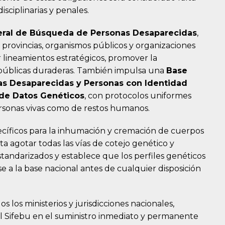
isciplinarias y penales.
eral de Búsqueda de Personas Desaparecidas
,
 a provincias, organismos públicos y organizaciones
ar lineamientos estratégicos, promover la
s públicas duraderas. También impulsa una
Base
as Desaparecidas y Personas con Identidad
de Datos Genéticos
, con protocolos uniformes
personas vivas como de restos humanos.
cíficos para la inhumación y cremación de cuerpos
ta agotar todas las vías de cotejo genético y
andarizados y establece que los perfiles genéticos
 a la base nacional antes de cualquier disposición
s los ministerios y jurisdicciones nacionales,
el Sifebu en el suministro inmediato y permanente