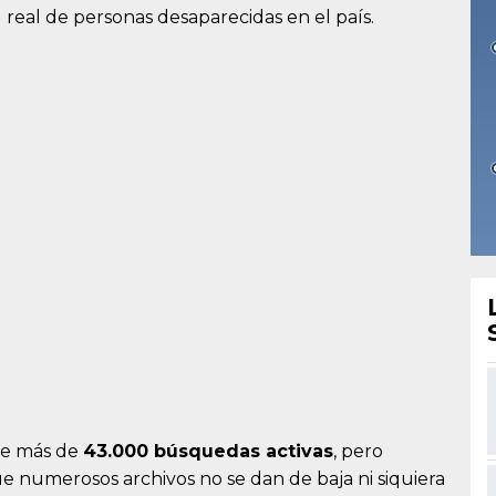
 real de personas desaparecidas en el país.
 de más de
43.000 búsquedas activas
, pero
que numerosos archivos no se dan de baja ni siquiera