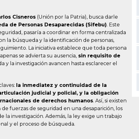
rlos Cisneros
(Unión por la Patria), busca darle
da de Personas Desaparecidas (Sifebu)
. Este
Seguridad, pasaría a coordinar en forma centralizada
con la búsqueda y la identificación de personas,
uimiento. La iniciativa establece que toda persona
apenas se advierta su ausencia,
sin requisito de
a y la investigación avancen hasta esclarecer el
claves:
la inmediatez y continuidad de la
ticulación judicial y policial, y la obligación
ernacionales de derechos humanos
. Así, si existen
 de fuerzas de seguridad en una desaparición, los
 la investigación. Además, la ley exige un trabajo
penal y el proceso de búsqueda.