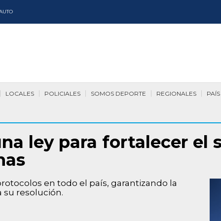
AUTO
LOCALES
POLICIALES
SOMOS DEPORTE
REGIONALES
PAÍS
na ley para fortalecer el
nas
protocolos en todo el país, garantizando la
 su resolución.