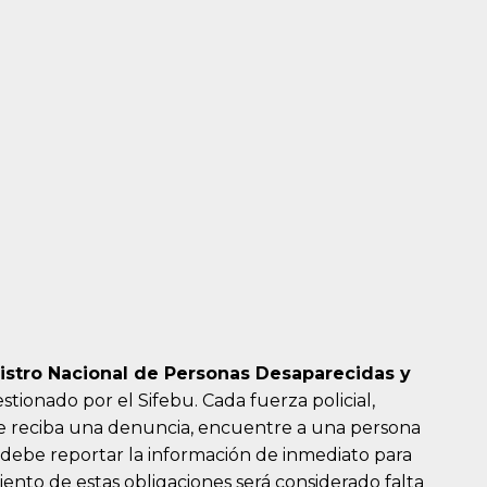
istro Nacional de Personas Desaparecidas y
estionado por el Sifebu. Cada fuerza policial,
que reciba una denuncia, encuentre a una persona
, debe reportar la información de inmediato para
miento de estas obligaciones será considerado falta