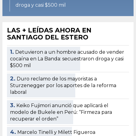
droga y casi $500 mil
LAS + LEÍDAS AHORA EN
SANTIAGO DEL ESTERO
1.
Detuvieron a un hombre acusado de vender
cocaína en La Banda: secuestraron droga y casi
$500 mil
2.
Duro reclamo de los mayoristas a
Sturzenegger por los aportes de la reforma
laboral
3.
Keiko Fujimori anunció que aplicará el
modelo de Bukele en Perú: “Firmeza para
recuperar el orden”
4.
Marcelo Tinelli y Milett Figueroa