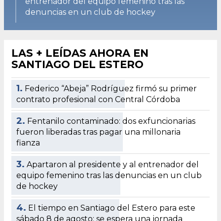
entrenador del equipo femenino tras las
denuncias en un club de hockey
LAS + LEÍDAS AHORA EN
SANTIAGO DEL ESTERO
1.
Federico “Abeja” Rodríguez firmó su primer
contrato profesional con Central Córdoba
2.
Fentanilo contaminado: dos exfuncionarias
fueron liberadas tras pagar una millonaria
fianza
3.
Apartaron al presidente y al entrenador del
equipo femenino tras las denuncias en un club
de hockey
4.
El tiempo en Santiago del Estero para este
sábado 8 de agosto: se espera una jornada