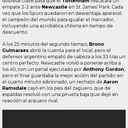
doblete clave para que el
Tottenham
rescatara un
empate 2-2 ante
Newcastle
en St. James’ Park. Cada
vez que los Spurs quedaron en desventaja, apareció
el campeón del mundo para igualar el marcador,
incluyendo una acrobática chilena en tiempo de
descuento.
A los 25 minutos del segundo tiempo,
Bruno
Guimaraes
abrió la cuenta para el local, pero el
defensor argentino empató de cabeza a los 33 tras un
centro perfecto. Newcastle volvió a ponerse arriba a
los 40, con un penal ejecutado por
Anthony Gordon
,
pero el final guardaba la mejor acción del partido: en
el cuarto minuto adicionado, un rechazo de
Aaron
Ramsdale
cayó en los pies del zaguero, que de
espaldas resolvió con una pirueta baja que dejó sin
reacción al arquero rival.