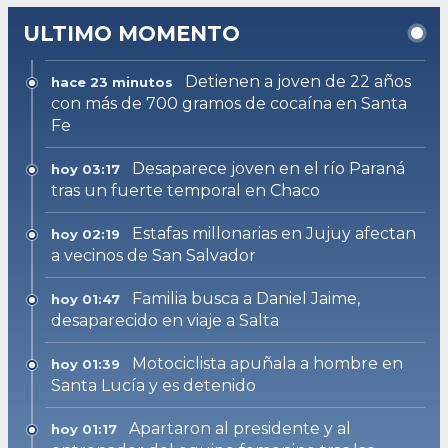
ULTIMO MOMENTO
Detienen a joven de 22 años
hace 23 minutos
con más de 700 gramos de cocaína en Santa
Fe
Desaparece joven en el río Paraná
hoy 03:17
tras un fuerte temporal en Chaco
Estafas millonarias en Jujuy afectan
hoy 02:19
a vecinos de San Salvador
Familia busca a Daniel Jaime,
hoy 01:47
desaparecido en viaje a Salta
Motociclista apuñala a hombre en
hoy 01:39
Santa Lucía y es detenido
Apartaron al presidente y al
hoy 01:17